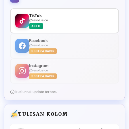
TikTok
@resolusico
AKTIF
Facebook
@resolusico
SEGERA HADIR
Instagram
@resolusico
SEGERA HADIR
Ikuti untuk update terbaru
TULISAN KOLOM