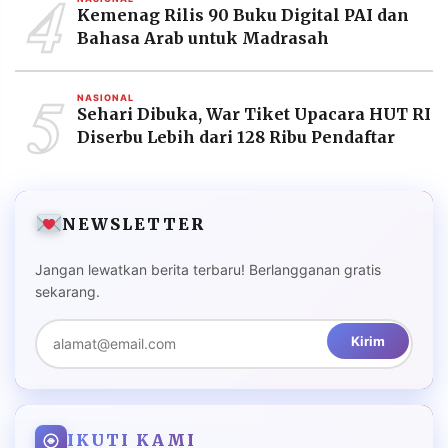
4
Kemenag Rilis 90 Buku Digital PAI dan
Bahasa Arab untuk Madrasah
5
NASIONAL
Sehari Dibuka, War Tiket Upacara HUT RI
Diserbu Lebih dari 128 Ribu Pendaftar
NEWSLETTER
Jangan lewatkan berita terbaru! Berlangganan gratis
sekarang.
Kirim
IKUTI KAMI