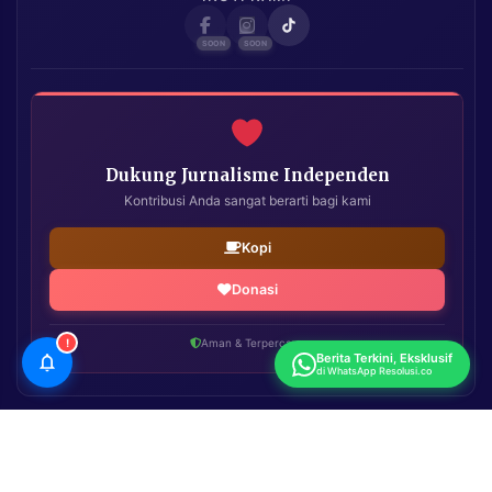
Dukung Jurnalisme Independen
Kontribusi Anda sangat berarti bagi kami
Kopi
Donasi
!
Aman & Terpercaya
Berita Terkini, Eksklusif
di WhatsApp Resolusi.co
Resolusi.co
| Copyright © 2026. All Rights Reserved.