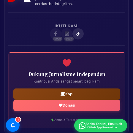
cerdas-berintegritas.
IKUTI KAMI
Dukung Jurnalisme Independen
Kontribusi Anda sangat berarti bagi kami
Kopi
Donasi
!
Aman & Terpercaya
Berita Terkini, Eksklusif
di WhatsApp Resolusi.co