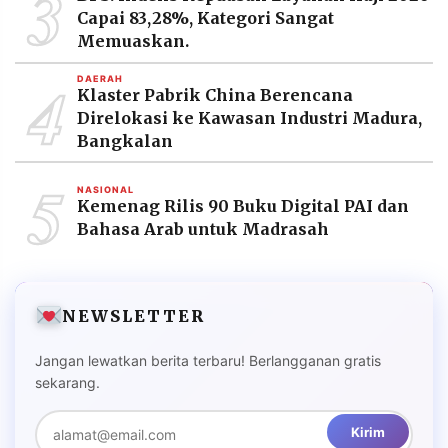
3
Capai 83,28%, Kategori Sangat
Memuaskan.
4
DAERAH
Klaster Pabrik China Berencana
Direlokasi ke Kawasan Industri Madura,
Bangkalan
5
NASIONAL
Kemenag Rilis 90 Buku Digital PAI dan
Bahasa Arab untuk Madrasah
NEWSLETTER
Jangan lewatkan berita terbaru! Berlangganan gratis
sekarang.
Kirim