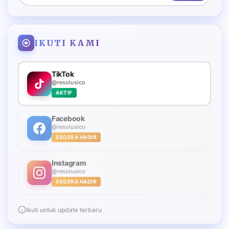
IKUTI KAMI
TikTok
@resolusico
AKTIF
Facebook
@resolusico
SEGERA HADIR
Instagram
@resolusico
SEGERA HADIR
Ikuti untuk update terbaru