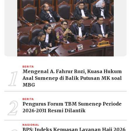
1
BERITA
Mengenal A. Fahrur Rozi, Kuasa Hukum
Asal Sumenep di Balik Putusan MK soal
MBG
2
BERITA
Pengurus Forum TBM Sumenep Periode
2026-2031 Resmi Dilantik
NASIONAL
BPS: Indeks Kepuasan Layanan Haji 2026