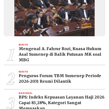
1
BERITA
Mengenal A. Fahrur Rozi, Kuasa Hukum
Asal Sumenep di Balik Putusan MK soal
MBG
2
BERITA
Pengurus Forum TBM Sumenep Periode
2026-2031 Resmi Dilantik
3
NASIONAL
BPS: Indeks Kepuasan Layanan Haji 2026
Capai 83,28%, Kategori Sangat
Memuaskan.