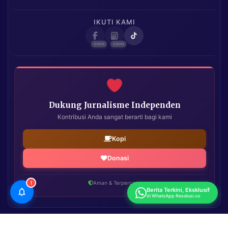
IKUTI KAMI
Dukung Jurnalisme Independen
Kontribusi Anda sangat berarti bagi kami
Kopi
Donasi
!
Aman & Terpercaya
Berita Terkini, Eksklusif
di WhatsApp Resolusi.co