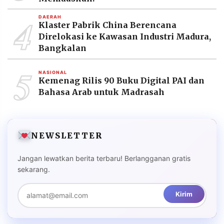
4
DAERAH
Klaster Pabrik China Berencana
Direlokasi ke Kawasan Industri Madura,
Bangkalan
5
NASIONAL
Kemenag Rilis 90 Buku Digital PAI dan
Bahasa Arab untuk Madrasah
NEWSLETTER
Jangan lewatkan berita terbaru! Berlangganan gratis
sekarang.
Kirim