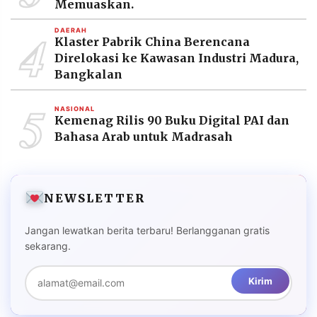
Memuaskan.
4
DAERAH
Klaster Pabrik China Berencana
Direlokasi ke Kawasan Industri Madura,
Bangkalan
5
NASIONAL
Kemenag Rilis 90 Buku Digital PAI dan
Bahasa Arab untuk Madrasah
NEWSLETTER
Jangan lewatkan berita terbaru! Berlangganan gratis
sekarang.
Kirim