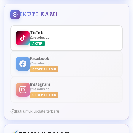
IKUTI KAMI
TikTok
@resolusico
AKTIF
Facebook
@resolusico
SEGERA HADIR
Instagram
@resolusico
SEGERA HADIR
Ikuti untuk update terbaru