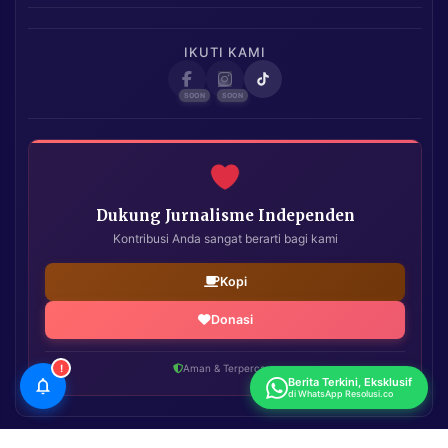
IKUTI KAMI
Dukung Jurnalisme Independen
Kontribusi Anda sangat berarti bagi kami
Kopi
Donasi
!
Aman & Terpercaya
Berita Terkini, Eksklusif
di WhatsApp Resolusi.co