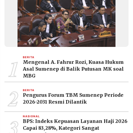
1
BERITA
Mengenal A. Fahrur Rozi, Kuasa Hukum
Asal Sumenep di Balik Putusan MK soal
MBG
2
BERITA
Pengurus Forum TBM Sumenep Periode
2026-2031 Resmi Dilantik
3
NASIONAL
BPS: Indeks Kepuasan Layanan Haji 2026
Capai 83,28%, Kategori Sangat