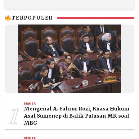
Tengah Wacana War
Tiket Haji
TERPOPULER
1
BERITA
Mengenal A. Fahrur Rozi, Kuasa Hukum
Asal Sumenep di Balik Putusan MK soal
MBG
BERITA