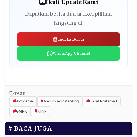
Ikuti Update Kami
Dapatkan berita dan artikel pilihan
langsung di:
Indeks Berita
WhatsApp Channel
TAGS
#
#
#
Aktivisme
Andul Kadir Karding
Diklat Pratama I
#
#
GMPK
Kritik
BACA JUGA