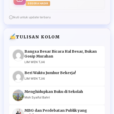
SEGERA HADIR
Ikuti untuk update terbaru
TULISAN KOLOM
Bangsa Besar Bicara Hal Besar, Bukan
Gosip Murahan
LIM WEN TJAI
Beri Waktu Jumhur Bekerja!
LIM WEN TJAI
Menghidupkan Buku di Sekolah
Moh Syaiful Bahri
MBG dan Perdebatan Publik yang