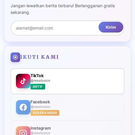
Jangan lewatkan berita terbaru! Berlangganan gratis
sekarang.
Kirim
IKUTI KAMI
TikTok
@resolusico
AKTIF
Facebook
@resolusico
SEGERA HADIR
Instagram
@resolusico