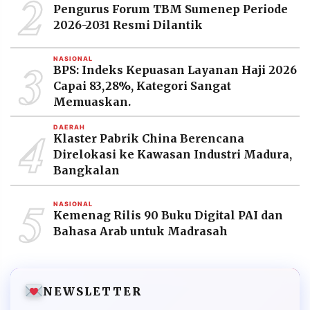
2
Pengurus Forum TBM Sumenep Periode
2026-2031 Resmi Dilantik
3
NASIONAL
BPS: Indeks Kepuasan Layanan Haji 2026
Capai 83,28%, Kategori Sangat
Memuaskan.
4
DAERAH
Klaster Pabrik China Berencana
Direlokasi ke Kawasan Industri Madura,
Bangkalan
5
NASIONAL
Kemenag Rilis 90 Buku Digital PAI dan
Bahasa Arab untuk Madrasah
NEWSLETTER