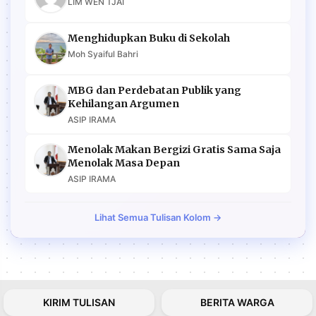
LIM WEN TJAI
Menghidupkan Buku di Sekolah
Moh Syaiful Bahri
MBG dan Perdebatan Publik yang
Kehilangan Argumen
ASIP IRAMA
Menolak Makan Bergizi Gratis Sama Saja
Menolak Masa Depan
ASIP IRAMA
Lihat Semua Tulisan Kolom →
KIRIM TULISAN
BERITA WARGA