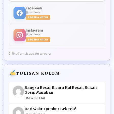
Facebook
@resolusico
SEGERA HADIR
Instagram
@resolusico
SEGERA HADIR
Ikuti untuk update terbaru
TULISAN KOLOM
Bangsa Besar Bicara Hal Besar, Bukan
Gosip Murahan
LIM WEN TJAI
Beri Waktu Jumhur Bekerja!