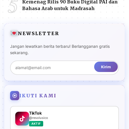
5
Kemenag Rilis 90 Buku Digital PAI dan
Bahasa Arab untuk Madrasah
NEWSLETTER
Jangan lewatkan berita terbaru! Berlangganan gratis
sekarang.
Kirim
IKUTI KAMI
TikTok
@resolusico
AKTIF