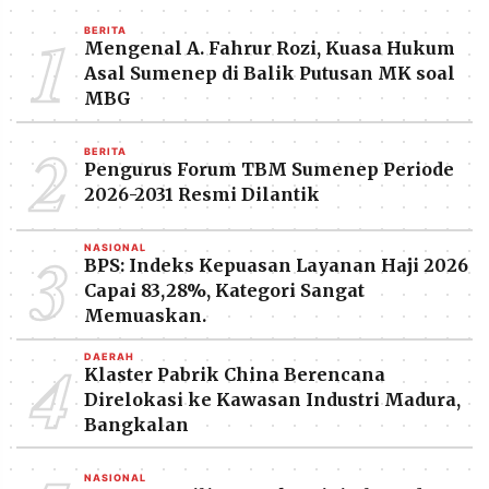
1
BERITA
Mengenal A. Fahrur Rozi, Kuasa Hukum
Asal Sumenep di Balik Putusan MK soal
MBG
2
BERITA
Pengurus Forum TBM Sumenep Periode
2026-2031 Resmi Dilantik
3
NASIONAL
BPS: Indeks Kepuasan Layanan Haji 2026
Capai 83,28%, Kategori Sangat
Memuaskan.
4
DAERAH
Klaster Pabrik China Berencana
Direlokasi ke Kawasan Industri Madura,
Bangkalan
NASIONAL