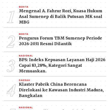
1
BERITA
Mengenal A. Fahrur Rozi, Kuasa Hukum
Asal Sumenep di Balik Putusan MK soal
MBG
2
BERITA
Pengurus Forum TBM Sumenep Periode
2026-2031 Resmi Dilantik
3
NASIONAL
BPS: Indeks Kepuasan Layanan Haji 2026
Capai 83,28%, Kategori Sangat
Memuaskan.
4
DAERAH
Klaster Pabrik China Berencana
Direlokasi ke Kawasan Industri Madura,
Bangkalan
NASIONAL