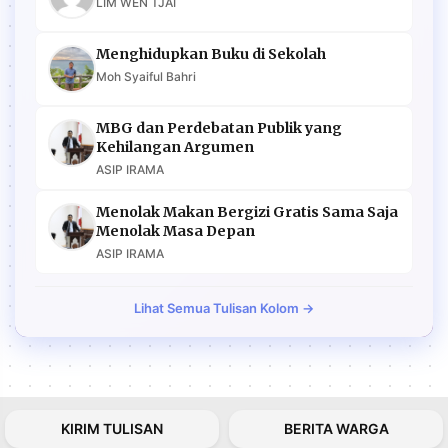
LIM WEN TJAI
Menghidupkan Buku di Sekolah
Moh Syaiful Bahri
MBG dan Perdebatan Publik yang
Kehilangan Argumen
ASIP IRAMA
Menolak Makan Bergizi Gratis Sama Saja
Menolak Masa Depan
ASIP IRAMA
Lihat Semua Tulisan Kolom →
KIRIM TULISAN
BERITA WARGA