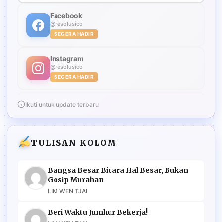
Facebook
@resolusico
SEGERA HADIR
Instagram
@resolusico
SEGERA HADIR
Ikuti untuk update terbaru
TULISAN KOLOM
Bangsa Besar Bicara Hal Besar, Bukan
Gosip Murahan
LIM WEN TJAI
Beri Waktu Jumhur Bekerja!