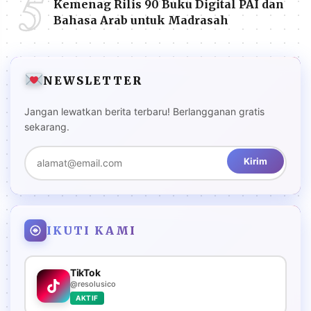
5
Kemenag Rilis 90 Buku Digital PAI dan
Bahasa Arab untuk Madrasah
NEWSLETTER
Jangan lewatkan berita terbaru! Berlangganan gratis
sekarang.
Kirim
IKUTI KAMI
TikTok
@resolusico
AKTIF