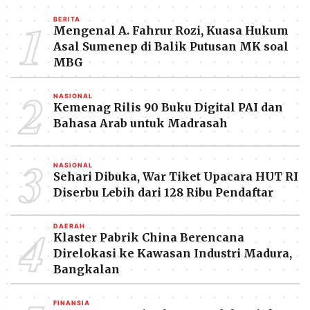
1
BERITA
Mengenal A. Fahrur Rozi, Kuasa Hukum
Asal Sumenep di Balik Putusan MK soal
MBG
2
NASIONAL
Kemenag Rilis 90 Buku Digital PAI dan
Bahasa Arab untuk Madrasah
3
NASIONAL
Sehari Dibuka, War Tiket Upacara HUT RI
Diserbu Lebih dari 128 Ribu Pendaftar
4
DAERAH
Klaster Pabrik China Berencana
Direlokasi ke Kawasan Industri Madura,
Bangkalan
FINANSIA