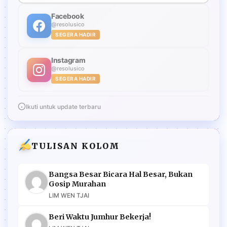
Facebook
@resolusico
SEGERA HADIR
Instagram
@resolusico
SEGERA HADIR
Ikuti untuk update terbaru
TULISAN KOLOM
Bangsa Besar Bicara Hal Besar, Bukan
Gosip Murahan
LIM WEN TJAI
Beri Waktu Jumhur Bekerja!