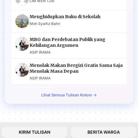
LIM WEN TJAI
Menghidupkan Buku di Sekolah
Moh Syaiful Bahri
MBG dan Perdebatan Publik yang
Kehilangan Argumen
ASIP IRAMA
Menolak Makan Bergizi Gratis Sama Saja
Menolak Masa Depan
ASIP IRAMA
Lihat Semua Tulisan Kolom →
KIRIM TULISAN
BERITA WARGA