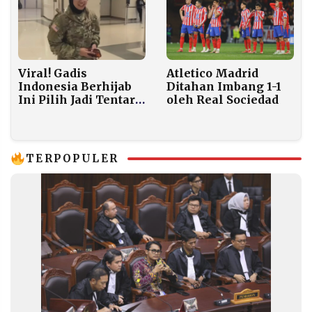
Atletico Madrid
Viral! Gadis
Ditahan Imbang 1-1
Indonesia Berhijab
oleh Real Sociedad
Ini Pilih Jadi Tentara
AS, Alasannya Bikin
Haru
TERPOPULER