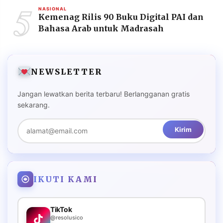
5
NASIONAL
Kemenag Rilis 90 Buku Digital PAI dan
Bahasa Arab untuk Madrasah
NEWSLETTER
Jangan lewatkan berita terbaru! Berlangganan gratis
sekarang.
Kirim
IKUTI KAMI
TikTok
@resolusico