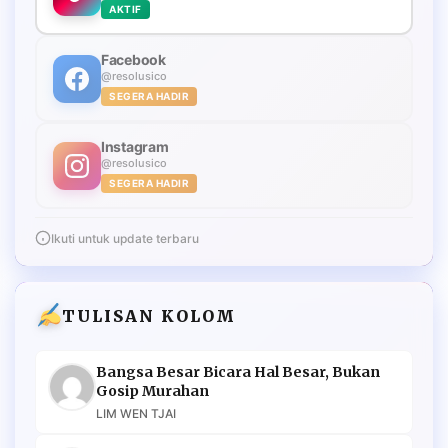
AKTIF
Facebook
@resolusico
SEGERA HADIR
Instagram
@resolusico
SEGERA HADIR
Ikuti untuk update terbaru
TULISAN KOLOM
Bangsa Besar Bicara Hal Besar, Bukan
Gosip Murahan
LIM WEN TJAI