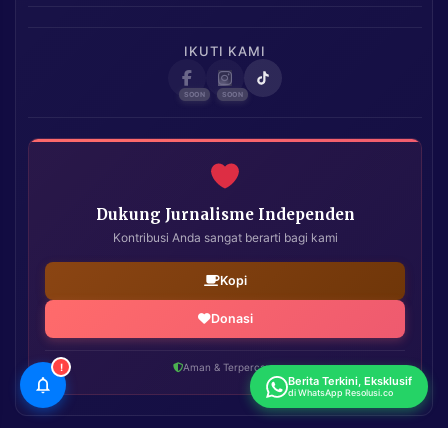
IKUTI KAMI
Dukung Jurnalisme Independen
Kontribusi Anda sangat berarti bagi kami
Kopi
Donasi
!
Aman & Terpercaya
Berita Terkini, Eksklusif
di WhatsApp Resolusi.co