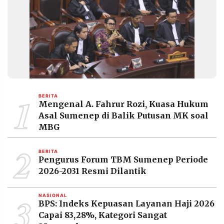
1
BERITA
Mengenal A. Fahrur Rozi, Kuasa Hukum
Asal Sumenep di Balik Putusan MK soal
MBG
2
BERITA
Pengurus Forum TBM Sumenep Periode
2026-2031 Resmi Dilantik
3
NASIONAL
BPS: Indeks Kepuasan Layanan Haji 2026
Capai 83,28%, Kategori Sangat