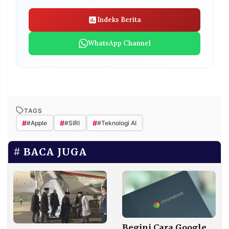
Indeks Berita
WhatsApp Channel
TAGS
#
#
#
#Apple
#SIRI
#Teknologi AI
BACA JUGA
Begini Cara Google