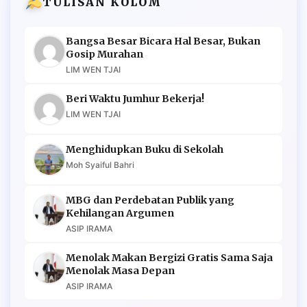
TULISAN KOLOM
Bangsa Besar Bicara Hal Besar, Bukan
Gosip Murahan
LIM WEN TJAI
Beri Waktu Jumhur Bekerja!
LIM WEN TJAI
Menghidupkan Buku di Sekolah
Moh Syaiful Bahri
MBG dan Perdebatan Publik yang
Kehilangan Argumen
ASIP IRAMA
Menolak Makan Bergizi Gratis Sama Saja
Menolak Masa Depan
ASIP IRAMA