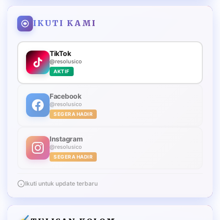
IKUTI KAMI
TikTok
@resolusico
AKTIF
Facebook
@resolusico
SEGERA HADIR
Instagram
@resolusico
SEGERA HADIR
Ikuti untuk update terbaru