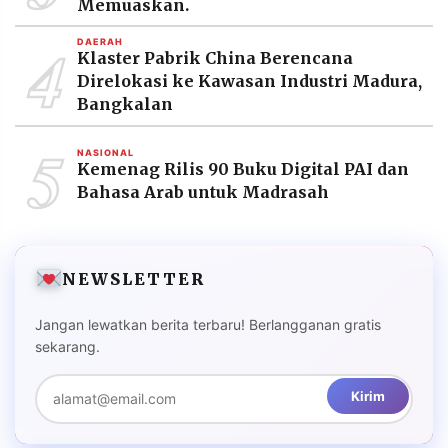
Memuaskan.
4
DAERAH
Klaster Pabrik China Berencana
Direlokasi ke Kawasan Industri Madura,
Bangkalan
5
NASIONAL
Kemenag Rilis 90 Buku Digital PAI dan
Bahasa Arab untuk Madrasah
NEWSLETTER
Jangan lewatkan berita terbaru! Berlangganan gratis
sekarang.
Kirim