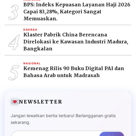
3
BPS: Indeks Kepuasan Layanan Haji 2026
Capai 83,28%, Kategori Sangat
Memuaskan.
4
DAERAH
Klaster Pabrik China Berencana
Direlokasi ke Kawasan Industri Madura,
Bangkalan
5
NASIONAL
Kemenag Rilis 90 Buku Digital PAI dan
Bahasa Arab untuk Madrasah
NEWSLETTER
Jangan lewatkan berita terbaru! Berlangganan gratis
sekarang.