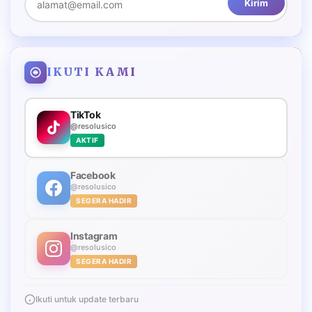
Kirim
IKUTI KAMI
TikTok
@resolusico
AKTIF
Facebook
@resolusico
SEGERA HADIR
Instagram
@resolusico
SEGERA HADIR
Ikuti untuk update terbaru