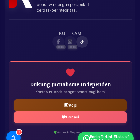
peristiwa dengan perspektif
cerdas-berintegritas.
IKUTI KAMI
Dukung Jurnalisme Independen
Kontribusi Anda sangat berarti bagi kami
Kopi
Donasi
!
Aman & Terpercaya
Berita Terkini, Eksklusif