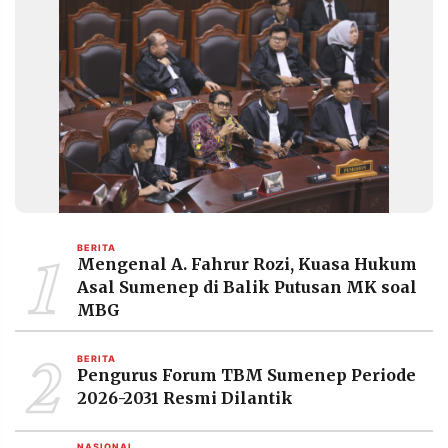
1
BERITA
Mengenal A. Fahrur Rozi, Kuasa Hukum
Asal Sumenep di Balik Putusan MK soal
MBG
2
BERITA
Pengurus Forum TBM Sumenep Periode
2026-2031 Resmi Dilantik
NASIONAL