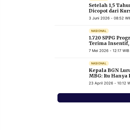
Setelah 1,5 Tah
Dicopot dari Ku
3 Juni 2026 - 08:52 WI
NASIONAL
1.720 SPPG Pro
Terima Insentif,
7 Mei 2026 - 12:17 WIB
NASIONAL
Kepala BGN Luru
MBG: Itu Hanya
23 April 2026 - 10:12 