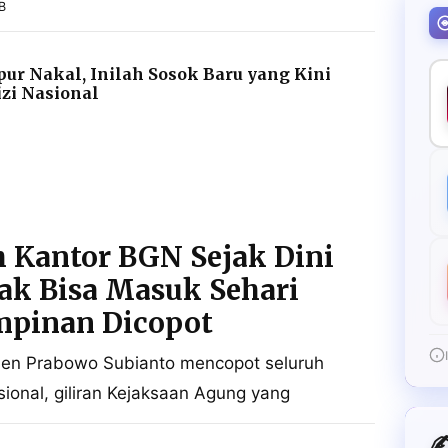
B
pur Nakal, Inilah Sosok Baru yang Kini
zi Nasional
 Kantor BGN Sejak Dini
ak Bisa Masuk Sehari
mpinan Dicopot
iden Prabowo Subianto mencopot seluruh
ional, giliran Kejaksaan Agung yang
✍