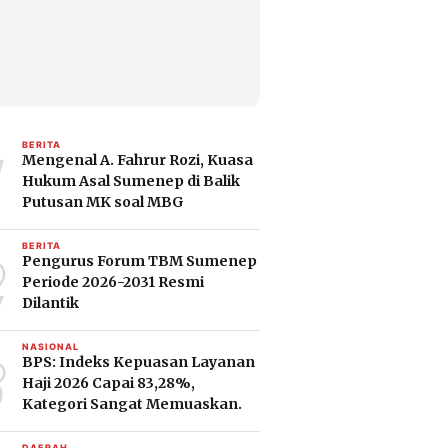
1
BERITA
Mengenal A. Fahrur Rozi, Kuasa
Hukum Asal Sumenep di Balik
Putusan MK soal MBG
2
BERITA
Pengurus Forum TBM Sumenep
Periode 2026-2031 Resmi
Dilantik
3
NASIONAL
BPS: Indeks Kepuasan Layanan
Haji 2026 Capai 83,28%,
Kategori Sangat Memuaskan.
DAERAH