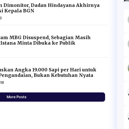
un Dimonitor, Dadan Hindayana Akhirnya
rsi Kepala BGN
B
gram MBG Disuspend, Sebagian Masih
 Istana Minta Dibuka ke Publik
skan Angka 19.000 Sapi per Hari untuk
 Pengandaian, Bukan Kebutuhan Nyata
WIB
More Posts