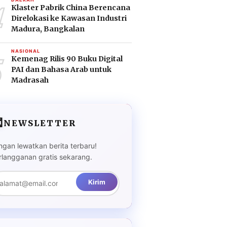
4
Klaster Pabrik China Berencana
Direlokasi ke Kawasan Industri
Madura, Bangkalan
5
NASIONAL
Kemenag Rilis 90 Buku Digital
PAI dan Bahasa Arab untuk
Madrasah

NEWSLETTER
ngan lewatkan berita terbaru!
rlangganan gratis sekarang.
Kirim