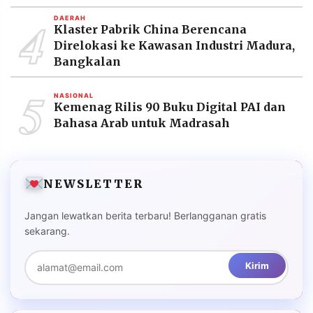
4
DAERAH
Klaster Pabrik China Berencana
Direlokasi ke Kawasan Industri Madura,
Bangkalan
5
NASIONAL
Kemenag Rilis 90 Buku Digital PAI dan
Bahasa Arab untuk Madrasah
NEWSLETTER
Jangan lewatkan berita terbaru! Berlangganan gratis
sekarang.
Kirim