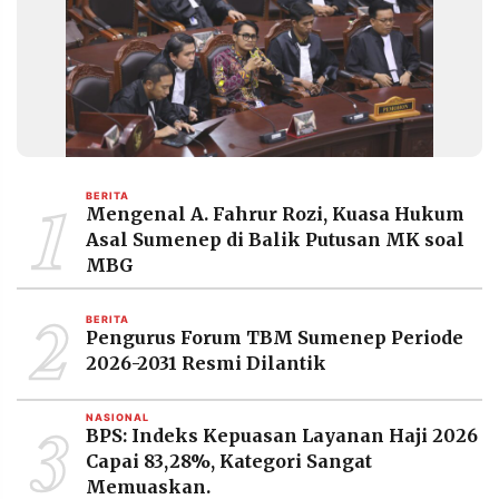
1
BERITA
Mengenal A. Fahrur Rozi, Kuasa Hukum
Asal Sumenep di Balik Putusan MK soal
MBG
2
BERITA
Pengurus Forum TBM Sumenep Periode
2026-2031 Resmi Dilantik
3
NASIONAL
BPS: Indeks Kepuasan Layanan Haji 2026
Capai 83,28%, Kategori Sangat
Memuaskan.