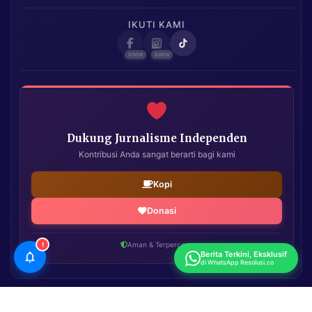
IKUTI KAMI
Dukung Jurnalisme Independen
Kontribusi Anda sangat berarti bagi kami
Kopi
Donasi
!
Aman & Terpercaya
Berita Terkini, Eksklusif
di WhatsApp Resolusi.co