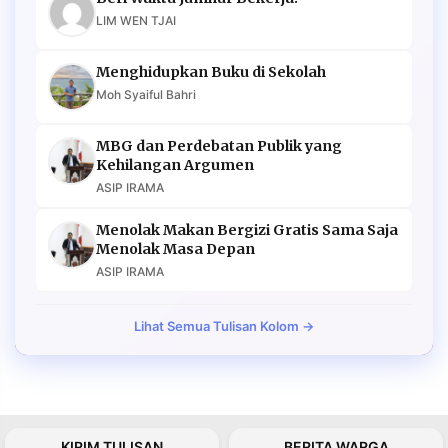
LIM WEN TJAI
Menghidupkan Buku di Sekolah
Moh Syaiful Bahri
MBG dan Perdebatan Publik yang
Kehilangan Argumen
ASIP IRAMA
Menolak Makan Bergizi Gratis Sama Saja
Menolak Masa Depan
ASIP IRAMA
Lihat Semua Tulisan Kolom →
KIRIM TULISAN
BERITA WARGA