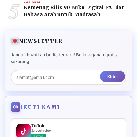
5
NASIONAL
Kemenag Rilis 90 Buku Digital PAI dan
Bahasa Arab untuk Madrasah
NEWSLETTER
Jangan lewatkan berita terbaru! Berlangganan gratis
sekarang.
Kirim
IKUTI KAMI
TikTok
@resolusico
AKTIF