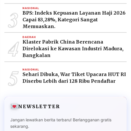
3
NASIONAL
BPS: Indeks Kepuasan Layanan Haji 2026
Capai 83,28%, Kategori Sangat
Memuaskan.
4
DAERAH
Klaster Pabrik China Berencana
Direlokasi ke Kawasan Industri Madura,
Bangkalan
5
NASIONAL
Sehari Dibuka, War Tiket Upacara HUT RI
Diserbu Lebih dari 128 Ribu Pendaftar
NEWSLETTER
Jangan lewatkan berita terbaru! Berlangganan gratis
sekarang.