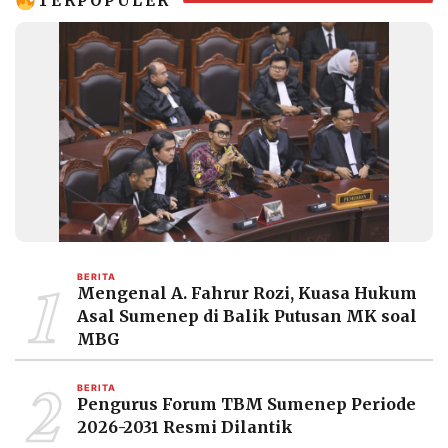
TERPOPULER
1
BERITA
Mengenal A. Fahrur Rozi, Kuasa Hukum
Asal Sumenep di Balik Putusan MK soal
MBG
2
BERITA
Pengurus Forum TBM Sumenep Periode
2026-2031 Resmi Dilantik