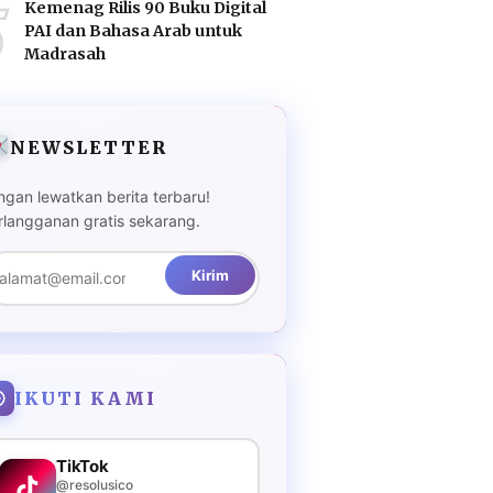
5
Kemenag Rilis 90 Buku Digital
PAI dan Bahasa Arab untuk
Madrasah
NEWSLETTER
ngan lewatkan berita terbaru!
rlangganan gratis sekarang.
Kirim
IKUTI KAMI
TikTok
@resolusico