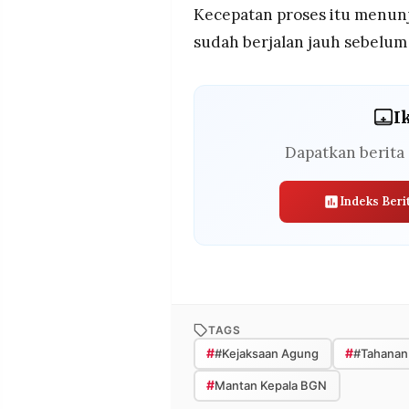
Kecepatan proses itu menun
sudah berjalan jauh sebelu
I
Dapatkan berita 
Indeks Beri
TAGS
#
#
#Kejaksaan Agung
#Tahanan
#
Mantan Kepala BGN