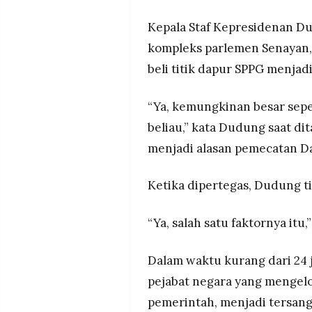
Kepala Staf Kepresidenan D
kompleks parlemen Senayan,
beli titik dapur SPPG menjad
“Ya, kemungkinan besar seper
beliau,” kata Dudung saat di
menjadi alasan pemecatan D
Ketika dipertegas, Dudung t
“Ya, salah satu faktornya itu
Dalam waktu kurang dari 24 
pejabat negara yang mengelo
pemerintah, menjadi tersang