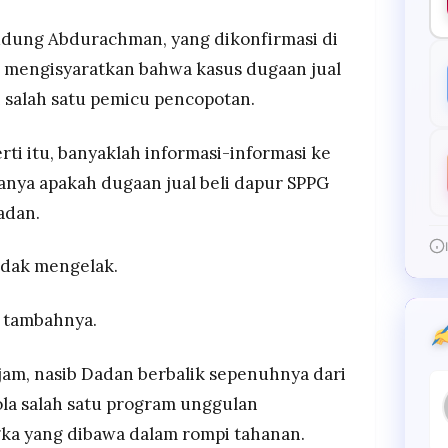
udung Abdurachman, yang dikonfirmasi di
 mengisyaratkan bahwa kasus dugaan jual
i salah satu pemicu pencopotan.
ti itu, banyaklah informasi-informasi ke
tanya apakah dugaan jual beli dapur SPPG
adan.
idak mengelak.
,” tambahnya.
jam, nasib Dadan berbalik sepenuhnya dari
la salah satu program unggulan
ka yang dibawa dalam rompi tahanan.