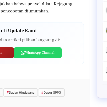
jukkan bahwa penyelidikan Kejagung
m pencopotan diumumkan.
kuti Update Kami
dan artikel pilihan langsung di:
ta
WhatsApp Channel
#
#
Dadan Hindayana
Dapur SPPG