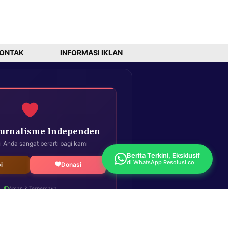
ONTAK
INFORMASI IKLAN
Jurnalisme Independen
i Anda sangat berarti bagi kami
Berita Terkini, Eksklusif
di WhatsApp Resolusi.co
i
Donasi
Aman & Terpercaya