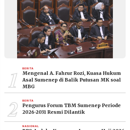
1
BERITA
Mengenal A. Fahrur Rozi, Kuasa Hukum
Asal Sumenep di Balik Putusan MK soal
MBG
2
BERITA
Pengurus Forum TBM Sumenep Periode
2026-2031 Resmi Dilantik
NASIONAL