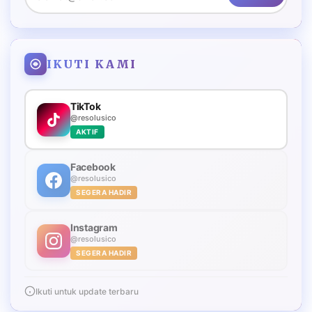
IKUTI KAMI
TikTok
@resolusico
AKTIF
Facebook
@resolusico
SEGERA HADIR
Instagram
@resolusico
SEGERA HADIR
Ikuti untuk update terbaru