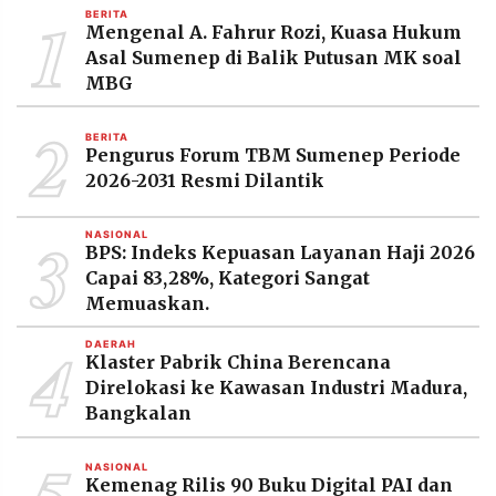
1
BERITA
Mengenal A. Fahrur Rozi, Kuasa Hukum
Asal Sumenep di Balik Putusan MK soal
MBG
2
BERITA
Pengurus Forum TBM Sumenep Periode
2026-2031 Resmi Dilantik
3
NASIONAL
BPS: Indeks Kepuasan Layanan Haji 2026
Capai 83,28%, Kategori Sangat
Memuaskan.
4
DAERAH
Klaster Pabrik China Berencana
Direlokasi ke Kawasan Industri Madura,
Bangkalan
NASIONAL
Kemenag Rilis 90 Buku Digital PAI dan