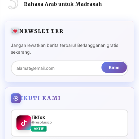
5
Bahasa Arab untuk Madrasah
NEWSLETTER
Jangan lewatkan berita terbaru! Berlangganan gratis
sekarang.
Kirim
IKUTI KAMI
TikTok
@resolusico
AKTIF