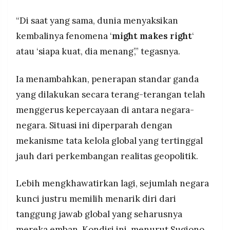
“Di saat yang sama, dunia menyaksikan
kembalinya fenomena ‘
might makes right
‘
atau ‘siapa kuat, dia menang’,” tegasnya.
Ia menambahkan, penerapan standar ganda
yang dilakukan secara terang-terangan telah
menggerus kepercayaan di antara negara-
negara. Situasi ini diperparah dengan
mekanisme tata kelola global yang tertinggal
jauh dari perkembangan realitas geopolitik.
Lebih mengkhawatirkan lagi, sejumlah negara
kunci justru memilih menarik diri dari
tanggung jawab global yang seharusnya
mereka emban. Kondisi ini, menurut Sugiono,