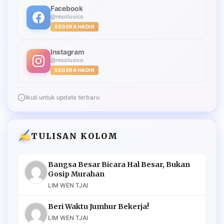
Facebook
@resolusico
SEGERA HADIR
Instagram
@resolusico
SEGERA HADIR
Ikuti untuk update terbaru
TULISAN KOLOM
Bangsa Besar Bicara Hal Besar, Bukan
Gosip Murahan
LIM WEN TJAI
Beri Waktu Jumhur Bekerja!
LIM WEN TJAI