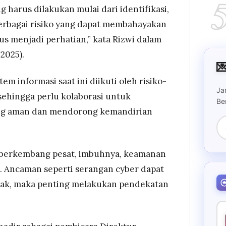
g harus dilakukan mulai dari identifikasi,
erbagai risiko yang dapat membahayakan
s menjadi perhatian,” kata Rizwi dalam
2025).

m informasi saat ini diikuti oleh risiko-
Ja
 sehingga perlu kolaborasi untuk
Be
ng aman dan mendorong kemandirian
s berkembang pesat, imbuhnya, keamanan
l. Ancaman seperti serangan cyber dapat
k, maka penting melakukan pendekatan