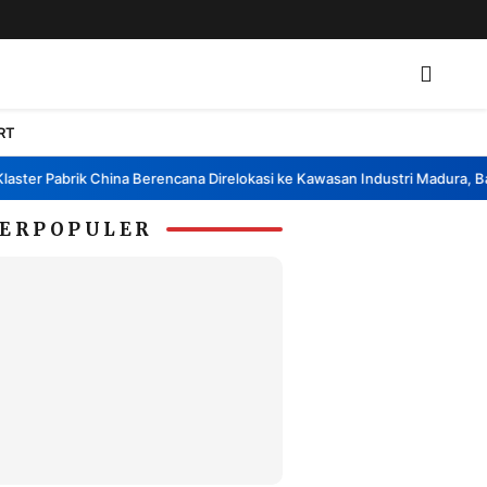
RT
r Pabrik China Berencana Direlokasi ke Kawasan Industri Madura, Bangka
ERPOPULER