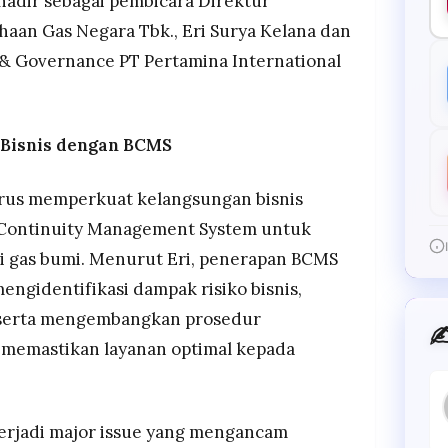
 hadir sebagai pembicara Direktur
aan Gas Negara Tbk., Eri Surya Kelana dan
y & Governance PT Pertamina International
 Bisnis dengan BCMS
erus memperkuat kelangsungan bisnis
 Continuity Management System untuk
i gas bumi. Menurut Eri, penerapan BCMS
gidentifikasi dampak risiko bisnis,
, serta mengembangkan prosedur
✍
 memastikan layanan optimal kepada
 terjadi major issue yang mengancam