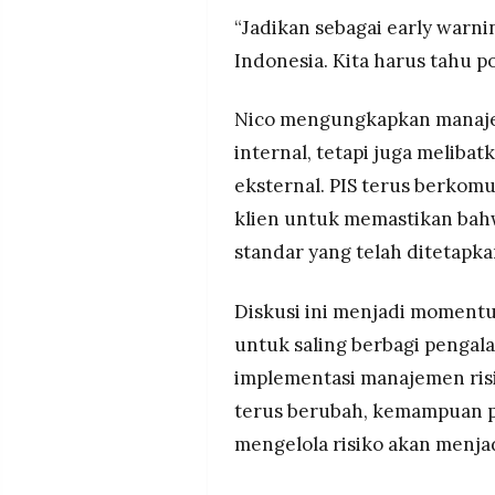
“Jadikan sebagai early warnin
Indonesia. Kita harus tahu po
Nico mengungkapkan manajem
internal, tetapi juga meliba
eksternal. PIS terus berkom
klien untuk memastikan bah
standar yang telah ditetapka
Diskusi ini menjadi momentu
untuk saling berbagi pengal
implementasi manajemen risi
terus berubah, kemampuan p
mengelola risiko akan menjad