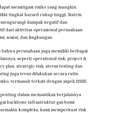
N dapat memitigasi risiko yang mungkin
liki tingkat hazard cukup tinggi. Sistem
t mengurangi dampak negatif dan
f dari aktivitas operasional perusahaan
, sosial, dan lingkungan.
n bahwa perusahaan juga memiliki berbagai
ainnya, seperti operational risk, project &
y plan, strategic risk, stress testing dan
ring juga terus dilakukan secara rutin
isiko, termasuk terkait dengan aspek HSSE.
 penting dalam memastikan berjalannya
gai backbone infrastruktur gas bumi
g semakin kompleks, kami memperkuat risk