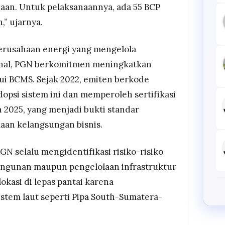
aan. Untuk pelaksanaannya, ada 55 BCP
,” ujarnya.
erusahaan energi yang mengelola
ional, PGN berkomitmen meningkatkan
ui BCMS. Sejak 2022, emiten berkode
opsi sistem ini dan memperoleh sertifikasi
 2025, yang menjadi bukti standar
laan kelangsungan bisnis.
 selalu mengidentifikasi risiko-risiko
bangunan maupun pengelolaan infrastruktur
okasi di lepas pantai karena
tem laut seperti Pipa South-Sumatera-