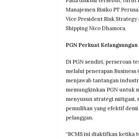
Pada diskusi tersebut, turut
Manajemen Risiko PT Perusah
Vice President Risk Strateg
Shipping Nico Dhamora.
PGN Perkuat Kelangsungan
Di PGN sendiri, perseroan t
melalui penerapan Business
menjawab tantangan industr
memungkinkan PGN untuk men
menyusun strategi mitigasi
pemulihan yang efektif demi
pelanggan.
“BCMS ini diaktifkan ketika