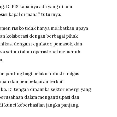
g. Di PIS kapalnya ada yang di luar
sisi kapal di mana,” tuturnya.
en risiko tidak hanya melibatkan upaya
tkan kolaborasi dengan berbagai pihak
unikasi dengan regulator, pemasok, dan
wa setiap tahap operasional memenuhi
n.
m penting bagi pelaku industri migas
aman dan pembelajaran terkait
ko. Di tengah dinamika sektor energi yang
erusahaan dalam mengantisipasi dan
i kunci keberhasilan jangka panjang.