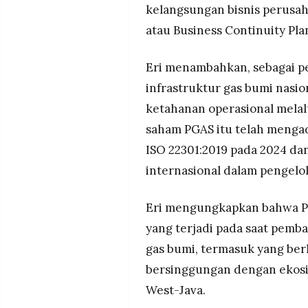
kelangsungan bisnis perusah
atau Business Continuity Plan
Eri menambahkan, sebagai p
infrastruktur gas bumi nas
ketahanan operasional melal
saham PGAS itu telah mengad
ISO 22301:2019 pada 2024 dan
internasional dalam pengelo
Eri mengungkapkan bahwa PGN
yang terjadi pada saat pem
gas bumi, termasuk yang berl
bersinggungan dengan ekosis
West-Java.