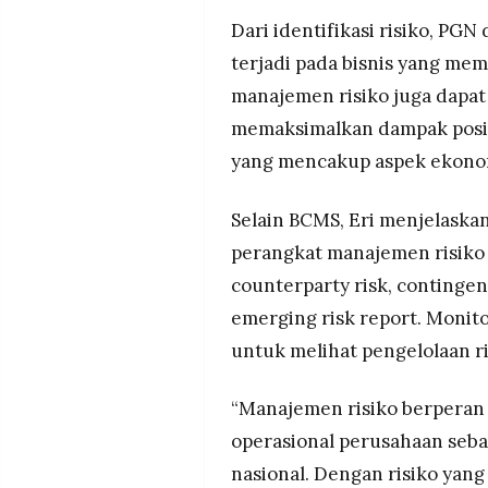
Dari identifikasi risiko, PG
terjadi pada bisnis yang memi
manajemen risiko juga dapa
memaksimalkan dampak positi
yang mencakup aspek ekonomi
Selain BCMS, Eri menjelaska
perangkat manajemen risiko l
counterparty risk, contingenc
emerging risk report. Monito
untuk melihat pengelolaan r
“Manajemen risiko berperan
operasional perusahaan seba
nasional. Dengan risiko yan