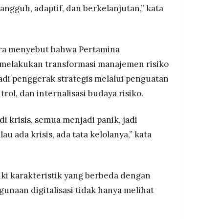
tangguh, adaptif, dan berkelanjutan,” kata
mora menyebut bahwa Pertamina
h melakukan transformasi manajemen risiko
di penggerak strategis melalui penguatan
ntrol, dan internalisasi budaya risiko.
i krisis, semua menjadi panik, jadi
au ada krisis, ada tata kelolanya,” kata
liki karakteristik yang berbeda dengan
unaan digitalisasi tidak hanya melihat