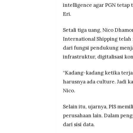
intelligence agar PGN tetap 
Eri.
Setali tiga uang, Nico Dha
International Shipping tela
dari fungsi pendukung menja
infrastruktur, digitalisasi ko
“Kadang-kadang ketika terjad
harusnya ada culture. Jadi kal
Nico.
Selain itu, ujarnya, PIS memi
perusahaan lain. Dalam pengg
dari sisi data.