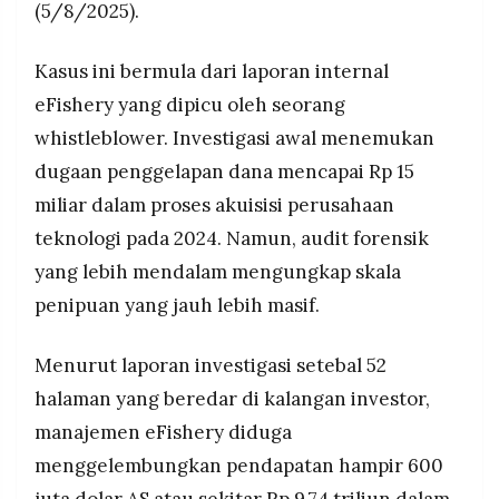
(5/8/2025).
Kasus ini bermula dari laporan internal
eFishery yang dipicu oleh seorang
whistleblower. Investigasi awal menemukan
dugaan penggelapan dana mencapai Rp 15
miliar dalam proses akuisisi perusahaan
teknologi pada 2024. Namun, audit forensik
yang lebih mendalam mengungkap skala
penipuan yang jauh lebih masif.
Menurut laporan investigasi setebal 52
halaman yang beredar di kalangan investor,
manajemen eFishery diduga
menggelembungkan pendapatan hampir 600
juta dolar AS atau sekitar Rp 9,74 triliun dalam