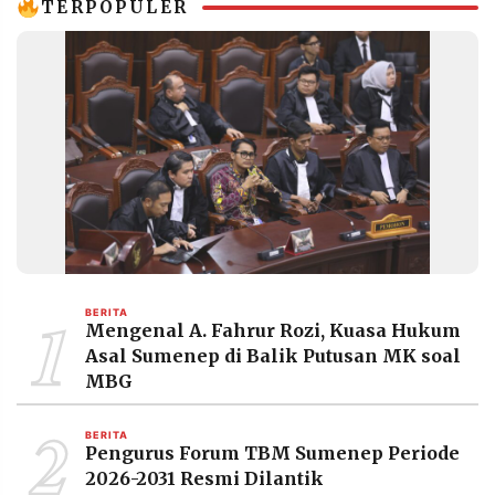
TERPOPULER
1
BERITA
Mengenal A. Fahrur Rozi, Kuasa Hukum
Asal Sumenep di Balik Putusan MK soal
MBG
2
BERITA
Pengurus Forum TBM Sumenep Periode
2026-2031 Resmi Dilantik