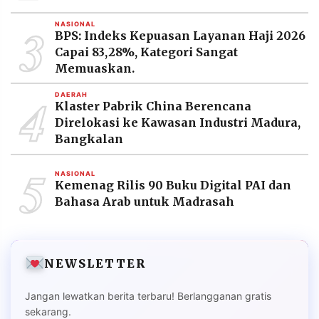
3
NASIONAL
BPS: Indeks Kepuasan Layanan Haji 2026
Capai 83,28%, Kategori Sangat
Memuaskan.
4
DAERAH
Klaster Pabrik China Berencana
Direlokasi ke Kawasan Industri Madura,
Bangkalan
5
NASIONAL
Kemenag Rilis 90 Buku Digital PAI dan
Bahasa Arab untuk Madrasah
NEWSLETTER
Jangan lewatkan berita terbaru! Berlangganan gratis
sekarang.