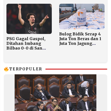
Hening
Bulog Bidik Serap 4
PSG Gagal Gaspol,
Juta Ton Beras dan 1
Ditahan Imbang
Juta Ton Jagung
Bilbao 0-0 di San
Sepanjang 2026
Mamés
TERPOPULER