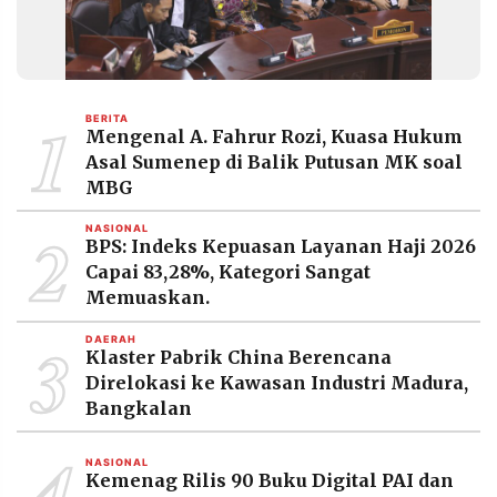
1
BERITA
Mengenal A. Fahrur Rozi, Kuasa Hukum
Asal Sumenep di Balik Putusan MK soal
MBG
2
NASIONAL
BPS: Indeks Kepuasan Layanan Haji 2026
Capai 83,28%, Kategori Sangat
Memuaskan.
3
DAERAH
Klaster Pabrik China Berencana
Direlokasi ke Kawasan Industri Madura,
Bangkalan
4
NASIONAL
Kemenag Rilis 90 Buku Digital PAI dan