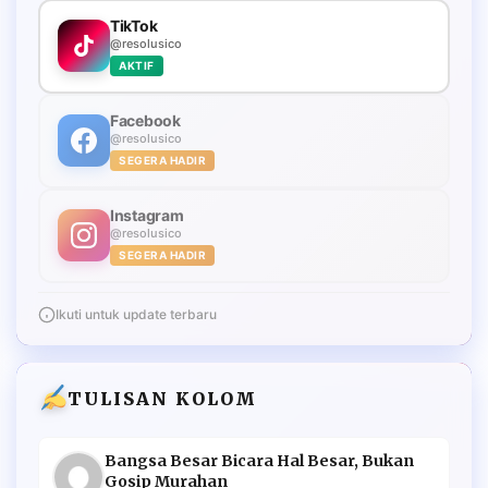
TikTok
@resolusico
AKTIF
Facebook
@resolusico
SEGERA HADIR
Instagram
@resolusico
SEGERA HADIR
Ikuti untuk update terbaru
TULISAN KOLOM
Bangsa Besar Bicara Hal Besar, Bukan
Gosip Murahan