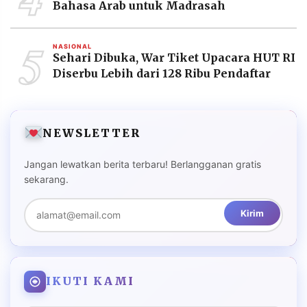
Bahasa Arab untuk Madrasah
5
NASIONAL
Sehari Dibuka, War Tiket Upacara HUT RI
Diserbu Lebih dari 128 Ribu Pendaftar
NEWSLETTER
Jangan lewatkan berita terbaru! Berlangganan gratis
sekarang.
Kirim
IKUTI KAMI