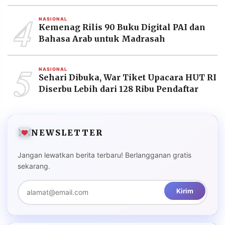
4
NASIONAL
Kemenag Rilis 90 Buku Digital PAI dan
Bahasa Arab untuk Madrasah
5
NASIONAL
Sehari Dibuka, War Tiket Upacara HUT RI
Diserbu Lebih dari 128 Ribu Pendaftar
NEWSLETTER
Jangan lewatkan berita terbaru! Berlangganan gratis
sekarang.
Kirim