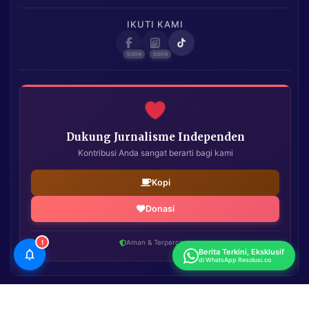
IKUTI KAMI
Dukung Jurnalisme Independen
Kontribusi Anda sangat berarti bagi kami
Kopi
Donasi
!
Aman & Terpercaya
Berita Terkini, Eksklusif
di WhatsApp Resolusi.co