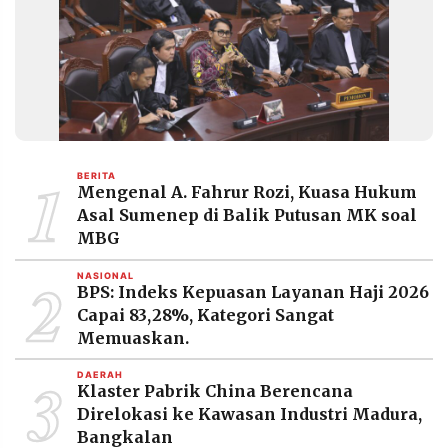
1
BERITA
Mengenal A. Fahrur Rozi, Kuasa Hukum
Asal Sumenep di Balik Putusan MK soal
MBG
2
NASIONAL
BPS: Indeks Kepuasan Layanan Haji 2026
Capai 83,28%, Kategori Sangat
Memuaskan.
3
DAERAH
Klaster Pabrik China Berencana
Direlokasi ke Kawasan Industri Madura,
Bangkalan