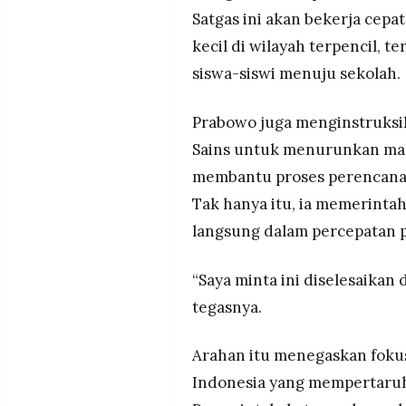
Satgas ini akan bekerja ce
kecil di wilayah terpencil, 
siswa-siswi menuju sekolah.
Prabowo juga menginstruksi
Sains untuk menurunkan mah
membantu proses perencanaa
Tak hanya itu, ia memerintah
langsung dalam percepatan 
“Saya minta ini diselesaikan
tegasnya.
Arahan itu menegaskan fokus
Indonesia yang mempertaruhk