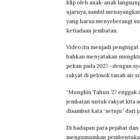
klip oleh anak-anak langsung 
ujarnya, sambil menayangka
yang harus menyeberangi su
ketiadaan jembatan.
Video itu menjadi pengingat 
bahkan menyatakan mungkin 
pekan pada 2027—dengan sya
rakyat di pelosok tanah air s
“Mungkin Tahun ’27 enggak 
jembatan untuk rakyat kita s
disambut kata “setuju” dari j
Di hadapan para pejabat da
mengumumkan pembentukan 