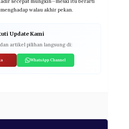
hadir secepat mungkin—meski itu berarti
l menghadap walau akhir pekan.
kuti Update Kami
dan artikel pilihan langsung di:
ta
WhatsApp Channel