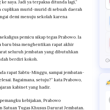
ke saya. Jadi ya terpaksa ditunda lagi,”
n cuplikan murid-murid di sebuah daerah
ngai demi menuju sekolah karena
sekaligus pemicu sikap tegas Prabowo. Ia
baru bisa menghentikan rapat akhir
rat seluruh jembatan yang dibutuhkan
udah berdiri kokoh.
ada rapat Sabtu-Minggu, sampai jembatan-
elesai. Bagaimana, setuju?” kata Prabowo,
ajaran kabinet yang hadir.
n pemangku kebijakan, Prabowo
Satuan Tugas Khusus Darurat Jembatan.