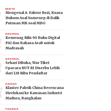
1
BERITA
Mengenal A. Fahrur Rozi, Kuasa
Hukum Asal Sumenep di Balik
Putusan MK soal MBG
2
NASIONAL
Kemenag Rilis 90 Buku Digital
PAI dan Bahasa Arab untuk
Madrasah
3
NASIONAL
Sehari Dibuka, War Tiket
Upacara HUT RI Diserbu Lebih
dari 128 Ribu Pendaftar
4
DAERAH
Klaster Pabrik China Berencana
Direlokasi ke Kawasan Industri
Madura, Bangkalan
FINANSIA