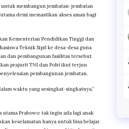
pat untuk membangun jembatan-jembatan
terutama demi memastikan akses aman bagi
kan Kementerian Pendidikan Tinggi dan
asiswa Teknik Sipil ke desa-desa guna
n dan pembangunan fasilitas tersebut.
kan prajurit TNI dan Polri ikut terjun
penyelesaian pembangunan jembatan.
 dalam waktu yang sesingkat-singkatnya,”
 utama Prabowo: tak ingin ada lagi anak
an keselamatan hanya untuk bisa belajar.