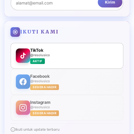
Kirim
IKUTI KAMI
TikTok
@resolusico
AKTIF
Facebook
@resolusico
SEGERA HADIR
Instagram
@resolusico
SEGERA HADIR
Ikuti untuk update terbaru