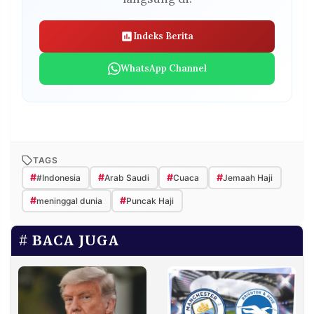
Indeks Berita
WhatsApp Channel
TAGS
#
#
#
#
#Indonesia
Arab Saudi
Cuaca
Jemaah Haji
#
#
meninggal dunia
Puncak Haji
BACA JUGA