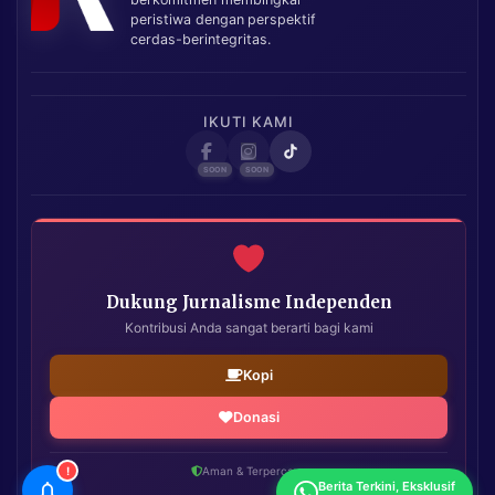
peristiwa dengan perspektif
cerdas-berintegritas.
IKUTI KAMI
Dukung Jurnalisme Independen
Kontribusi Anda sangat berarti bagi kami
Kopi
Donasi
!
Aman & Terpercaya
Berita Terkini, Eksklusif