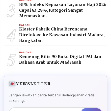
3
NASIONAL
BPS: Indeks Kepuasan Layanan Haji 2026
Capai 83,28%, Kategori Sangat
Memuaskan.
4
DAERAH
Klaster Pabrik China Berencana
Direlokasi ke Kawasan Industri Madura,
Bangkalan
5
NASIONAL
Kemenag Rilis 90 Buku Digital PAI dan
Bahasa Arab untuk Madrasah
NEWSLETTER
Jangan lewatkan berita terbaru! Berlangganan gratis
sekarang.