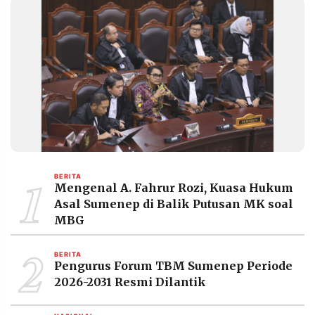
1
BERITA
Mengenal A. Fahrur Rozi, Kuasa Hukum
Asal Sumenep di Balik Putusan MK soal
MBG
2
BERITA
Pengurus Forum TBM Sumenep Periode
2026-2031 Resmi Dilantik