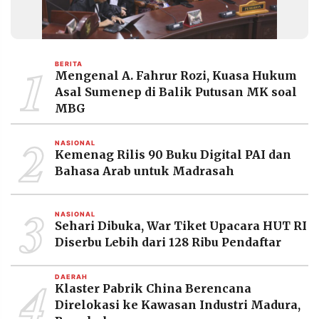
1
BERITA
Mengenal A. Fahrur Rozi, Kuasa Hukum
Asal Sumenep di Balik Putusan MK soal
MBG
2
NASIONAL
Kemenag Rilis 90 Buku Digital PAI dan
Bahasa Arab untuk Madrasah
3
NASIONAL
Sehari Dibuka, War Tiket Upacara HUT RI
Diserbu Lebih dari 128 Ribu Pendaftar
4
DAERAH
Klaster Pabrik China Berencana
Direlokasi ke Kawasan Industri Madura,