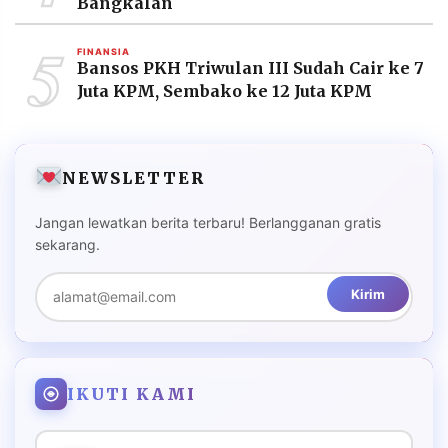
Bangkalan
5
FINANSIA
Bansos PKH Triwulan III Sudah Cair ke 7
Juta KPM, Sembako ke 12 Juta KPM
NEWSLETTER
Jangan lewatkan berita terbaru! Berlangganan gratis
sekarang.
Kirim
IKUTI KAMI