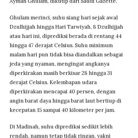
Ayman Ghulam, dikutip dari Saudi Gazette.
Ghulam merinci, suhu siang hari sejak awal
Dzulhijjah hingga Hari Tarwiyah, 8 Dzulhijjah
atau hari ini, diprediksi berada di rentang 44
hingga 47 derajat Celsius. Suhu minimum
malam hari pun tidak bisa diandalkan sebagai
jeda yang nyaman, mengingat angkanya
diperkirakan masih berkisar 28 hingga 31
derajat Celsius. Kelembapan udara
diperkirakan mencapai 40 persen, dengan
angin barat daya hingga barat laut bertiup di
kecepatan 15 sampai 40 kilometer per jam.
Di Madinah, suhu diprediksi sedikit lebih
rendah, namun tetap tidak ringan, yakni