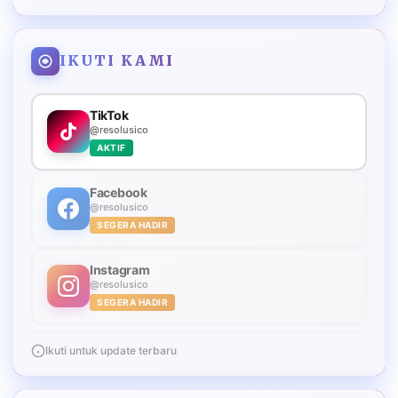
IKUTI KAMI
TikTok
@resolusico
AKTIF
Facebook
@resolusico
SEGERA HADIR
Instagram
@resolusico
SEGERA HADIR
Ikuti untuk update terbaru