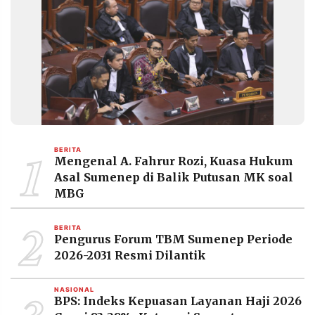
1
BERITA
Mengenal A. Fahrur Rozi, Kuasa Hukum
Asal Sumenep di Balik Putusan MK soal
MBG
2
BERITA
Pengurus Forum TBM Sumenep Periode
2026-2031 Resmi Dilantik
NASIONAL
BPS: Indeks Kepuasan Layanan Haji 2026