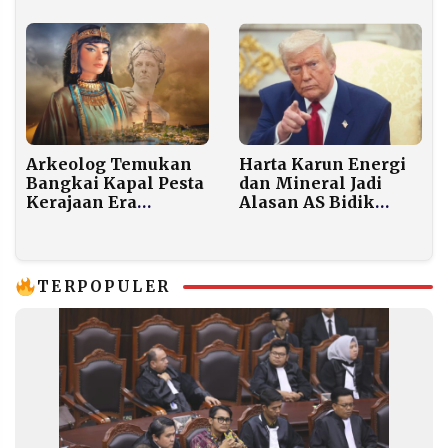
Anfield
Arkeolog Temukan
Harta Karun Energi
Bangkai Kapal Pesta
dan Mineral Jadi
Kerajaan Era
Alasan AS Bidik
Cleopatra di
Venezuela
Alexandria
TERPOPULER