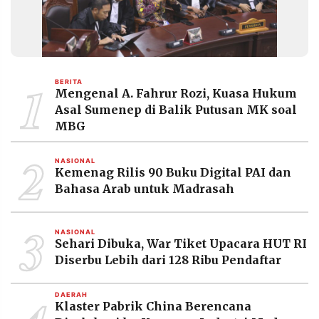
1
BERITA
Mengenal A. Fahrur Rozi, Kuasa Hukum
Asal Sumenep di Balik Putusan MK soal
MBG
2
NASIONAL
Kemenag Rilis 90 Buku Digital PAI dan
Bahasa Arab untuk Madrasah
3
NASIONAL
Sehari Dibuka, War Tiket Upacara HUT RI
Diserbu Lebih dari 128 Ribu Pendaftar
DAERAH
Klaster Pabrik China Berencana