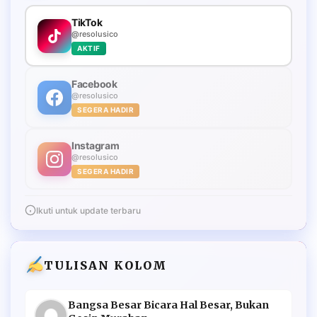
TikTok
@resolusico
AKTIF
Facebook
@resolusico
SEGERA HADIR
Instagram
@resolusico
SEGERA HADIR
Ikuti untuk update terbaru
TULISAN KOLOM
Bangsa Besar Bicara Hal Besar, Bukan