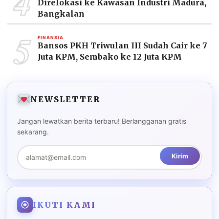
4
Direlokasi ke Kawasan Industri Madura,
Bangkalan
5
FINANSIA
Bansos PKH Triwulan III Sudah Cair ke 7
Juta KPM, Sembako ke 12 Juta KPM
NEWSLETTER
Jangan lewatkan berita terbaru! Berlangganan gratis
sekarang.
Kirim
IKUTI KAMI