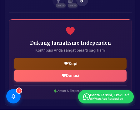
Dukung Jurnalisme Independen
Kontribusi Anda sangat berarti bagi kami
Kopi
Donasi
!
Aman & Terpercaya
Berita Terkini, Eksklusif
di WhatsApp Resolusi.co
Resolusi.co
| Copyright © 2026. All Rights Reserved.