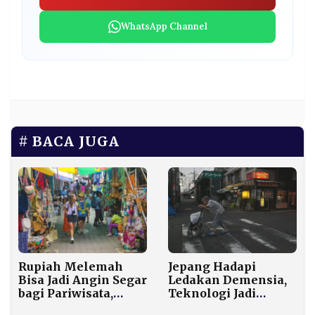
WhatsApp Channel
BACA JUGA
Jepang Hadapi
Rupiah Melemah
Ledakan Demensia,
Bisa Jadi Angin Segar
Teknologi Jadi
bagi Pariwisata,
Penopang Sosial dan
Turis ASEAN