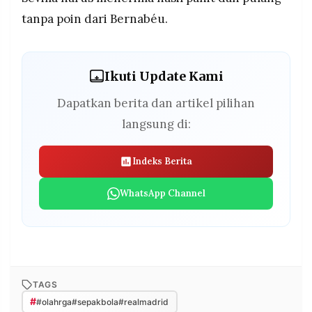
tanpa poin dari Bernabéu.
Ikuti Update Kami
Dapatkan berita dan artikel pilihan
langsung di:
Indeks Berita
WhatsApp Channel
TAGS
#
#olahrga#sepakbola#realmadrid