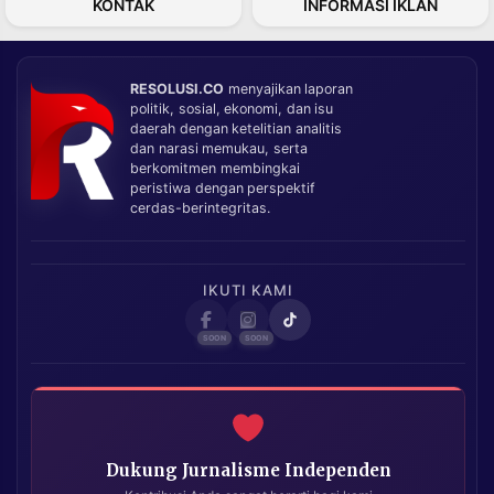
KONTAK
INFORMASI IKLAN
RESOLUSI.CO
menyajikan laporan
politik, sosial, ekonomi, dan isu
daerah dengan ketelitian analitis
dan narasi memukau, serta
berkomitmen membingkai
peristiwa dengan perspektif
cerdas-berintegritas.
IKUTI KAMI
Dukung Jurnalisme Independen