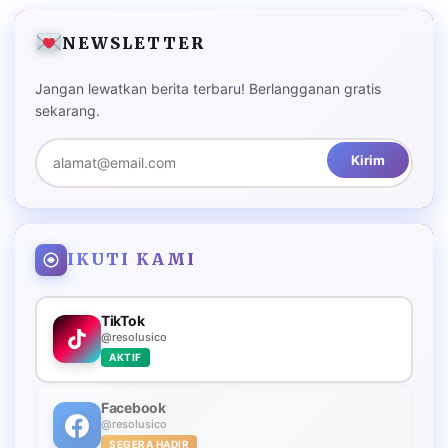
NEWSLETTER
Jangan lewatkan berita terbaru! Berlangganan gratis
sekarang.
Kirim
IKUTI KAMI
TikTok
@resolusico
AKTIF
Facebook
@resolusico
SEGERA HADIR