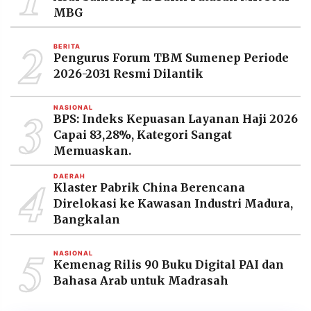
MBG
2
BERITA
Pengurus Forum TBM Sumenep Periode
2026-2031 Resmi Dilantik
3
NASIONAL
BPS: Indeks Kepuasan Layanan Haji 2026
Capai 83,28%, Kategori Sangat
Memuaskan.
4
DAERAH
Klaster Pabrik China Berencana
Direlokasi ke Kawasan Industri Madura,
Bangkalan
5
NASIONAL
Kemenag Rilis 90 Buku Digital PAI dan
Bahasa Arab untuk Madrasah