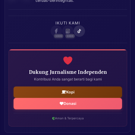
cerdas-berintegritas.
IKUTI KAMI
Dukung Jurnalisme Independen
Kontribusi Anda sangat berarti bagi kami
Kopi
Donasi
Aman & Terpercaya