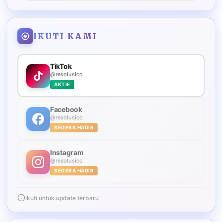
IKUTI KAMI
TikTok
@resolusico
AKTIF
Facebook
@resolusico
SEGERA HADIR
Instagram
@resolusico
SEGERA HADIR
Ikuti untuk update terbaru