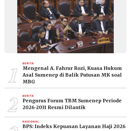
1
BERITA
Mengenal A. Fahrur Rozi, Kuasa Hukum
Asal Sumenep di Balik Putusan MK soal
MBG
2
BERITA
Pengurus Forum TBM Sumenep Periode
2026-2031 Resmi Dilantik
NASIONAL
BPS: Indeks Kepuasan Layanan Haji 2026