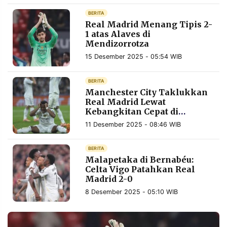
MEDIA
PRAMUDITA
BERITA
Real Madrid Menang Tipis 2-
1 atas Alaves di
Mendizorrotza
©
15 Desember 2025 - 05:54 WIB
Resolusi.co
-
2026
BERITA
Manchester City Taklukkan
PT.
Real Madrid Lewat
RESOLUSI
MEDIA
Kebangkitan Cepat di
PRAMUDITA
Bernabeu
11 Desember 2025 - 08:46 WIB
BERITA
Malapetaka di Bernabéu:
Celta Vigo Patahkan Real
Madrid 2-0
8 Desember 2025 - 05:10 WIB