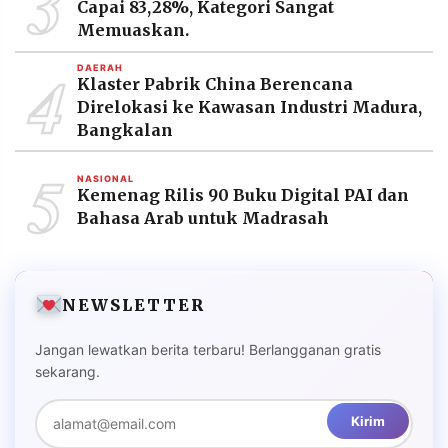
3
Capai 83,28%, Kategori Sangat
Memuaskan.
4
DAERAH
Klaster Pabrik China Berencana
Direlokasi ke Kawasan Industri Madura,
Bangkalan
5
NASIONAL
Kemenag Rilis 90 Buku Digital PAI dan
Bahasa Arab untuk Madrasah
NEWSLETTER
Jangan lewatkan berita terbaru! Berlangganan gratis
sekarang.
Kirim