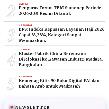
2
BERITA
Pengurus Forum TBM Sumenep Periode
2026-2031 Resmi Dilantik
3
NASIONAL
BPS: Indeks Kepuasan Layanan Haji 2026
Capai 83,28%, Kategori Sangat
Memuaskan.
4
DAERAH
Klaster Pabrik China Berencana
Direlokasi ke Kawasan Industri Madura,
Bangkalan
5
NASIONAL
Kemenag Rilis 90 Buku Digital PAI dan
Bahasa Arab untuk Madrasah
NEWSLETTER