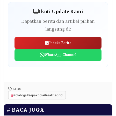
Ikuti Update Kami
Dapatkan berita dan artikel pilihan
langsung di:
Indeks Berita
WhatsApp Channel
TAGS
#
#olahrga#sepakbola#realmadrid
BACA JUGA