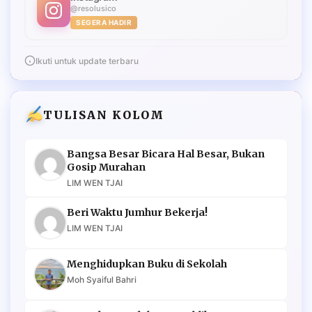
@resolusico
SEGERA HADIR
Ikuti untuk update terbaru
TULISAN KOLOM
Bangsa Besar Bicara Hal Besar, Bukan
Gosip Murahan
LIM WEN TJAI
Beri Waktu Jumhur Bekerja!
LIM WEN TJAI
Menghidupkan Buku di Sekolah
Moh Syaiful Bahri