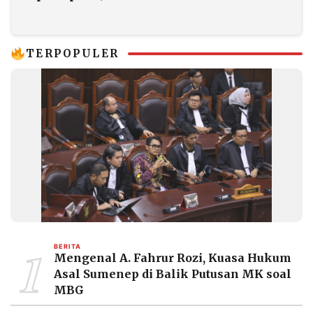
Ton ke Negara
Percepat Kopdes
Tetangga Tahun Ini
Merah Putih
TERPOPULER
1
BERITA
Mengenal A. Fahrur Rozi, Kuasa Hukum
Asal Sumenep di Balik Putusan MK soal
MBG