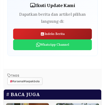
Ikuti Update Kami
Dapatkan berita dan artikel pilihan
langsung di:
Indeks Berita
WhatsApp Channel
TAGS
#
#arsenal#sepakbola
BACA JUGA