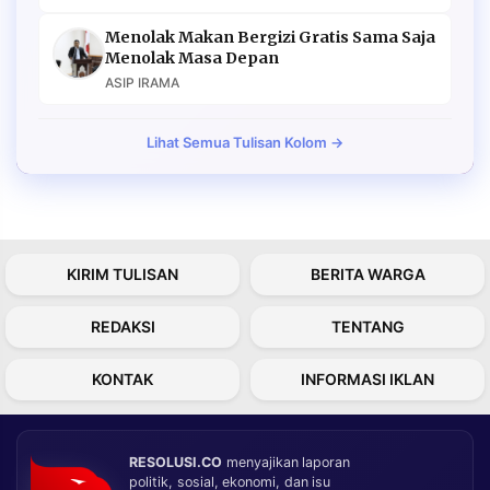
Menolak Makan Bergizi Gratis Sama Saja
Menolak Masa Depan
ASIP IRAMA
Lihat Semua Tulisan Kolom →
KIRIM TULISAN
BERITA WARGA
REDAKSI
TENTANG
KONTAK
INFORMASI IKLAN
RESOLUSI.CO
menyajikan laporan
politik, sosial, ekonomi, dan isu