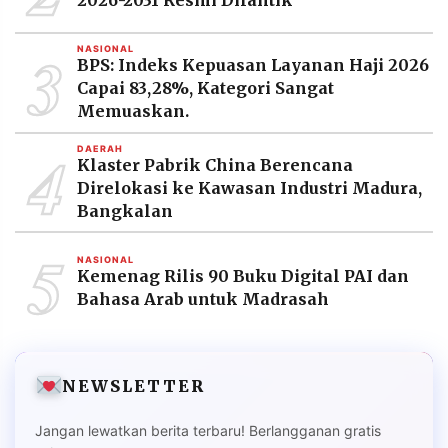
2026-2031 Resmi Dilantik
3
NASIONAL
BPS: Indeks Kepuasan Layanan Haji 2026
Capai 83,28%, Kategori Sangat
Memuaskan.
4
DAERAH
Klaster Pabrik China Berencana
Direlokasi ke Kawasan Industri Madura,
Bangkalan
5
NASIONAL
Kemenag Rilis 90 Buku Digital PAI dan
Bahasa Arab untuk Madrasah
NEWSLETTER
Jangan lewatkan berita terbaru! Berlangganan gratis