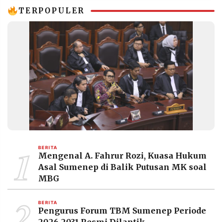
TERPOPULER
1
BERITA
Mengenal A. Fahrur Rozi, Kuasa Hukum
Asal Sumenep di Balik Putusan MK soal
MBG
2
BERITA
Pengurus Forum TBM Sumenep Periode