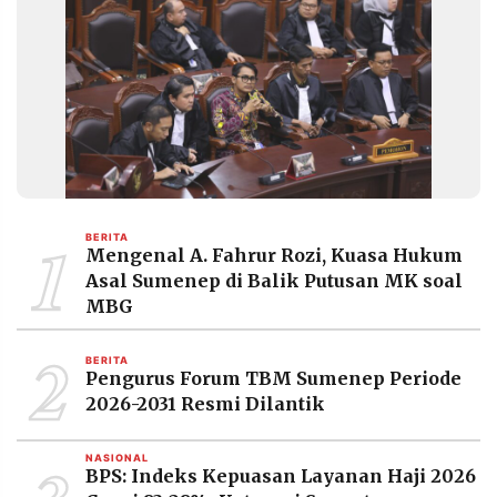
1
BERITA
Mengenal A. Fahrur Rozi, Kuasa Hukum
Asal Sumenep di Balik Putusan MK soal
MBG
2
BERITA
Pengurus Forum TBM Sumenep Periode
2026-2031 Resmi Dilantik
NASIONAL
BPS: Indeks Kepuasan Layanan Haji 2026