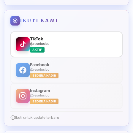
IKUTI KAMI
TikTok
@resolusico
AKTIF
Facebook
@resolusico
SEGERA HADIR
Instagram
@resolusico
SEGERA HADIR
Ikuti untuk update terbaru