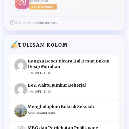
@resolusico
SEGERA HADIR
Ikuti untuk update terbaru
TULISAN KOLOM
Bangsa Besar Bicara Hal Besar, Bukan
Gosip Murahan
LIM WEN TJAI
Beri Waktu Jumhur Bekerja!
LIM WEN TJAI
Menghidupkan Buku di Sekolah
Moh Syaiful Bahri
MBG dan Perdebatan Publik yang