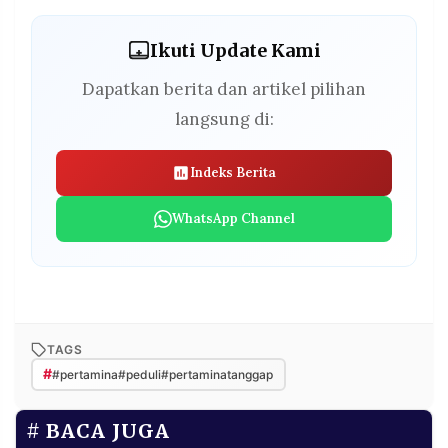
Ikuti Update Kami
Dapatkan berita dan artikel pilihan
langsung di:
Indeks Berita
WhatsApp Channel
TAGS
#
#pertamina#peduli#pertaminatanggap
BACA JUGA