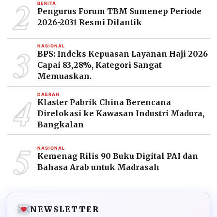
2
BERITA
Pengurus Forum TBM Sumenep Periode
2026-2031 Resmi Dilantik
3
NASIONAL
BPS: Indeks Kepuasan Layanan Haji 2026
Capai 83,28%, Kategori Sangat
Memuaskan.
4
DAERAH
Klaster Pabrik China Berencana
Direlokasi ke Kawasan Industri Madura,
Bangkalan
5
NASIONAL
Kemenag Rilis 90 Buku Digital PAI dan
Bahasa Arab untuk Madrasah
NEWSLETTER