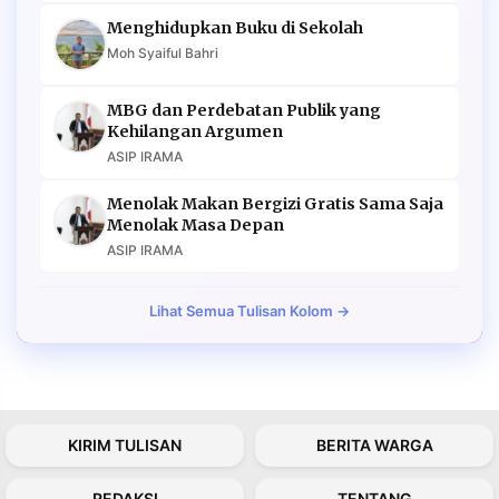
Menghidupkan Buku di Sekolah
Moh Syaiful Bahri
MBG dan Perdebatan Publik yang
Kehilangan Argumen
ASIP IRAMA
Menolak Makan Bergizi Gratis Sama Saja
Menolak Masa Depan
ASIP IRAMA
Lihat Semua Tulisan Kolom →
KIRIM TULISAN
BERITA WARGA
REDAKSI
TENTANG