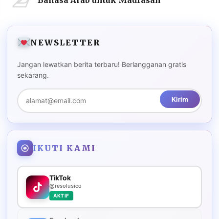
NEWSLETTER
Jangan lewatkan berita terbaru! Berlangganan gratis
sekarang.
Kirim
IKUTI KAMI
TikTok
@resolusico
AKTIF