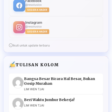
Facebook
@resolusico
SEGERA HADIR
Instagram
@resolusico
SEGERA HADIR
Ikuti untuk update terbaru
TULISAN KOLOM
Bangsa Besar Bicara Hal Besar, Bukan
Gosip Murahan
LIM WEN TJAI
Beri Waktu Jumhur Bekerja!
LIM WEN TJAI