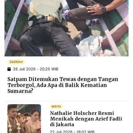
DAERAH
26 Juli 2026 - 20:25 WIB
Satpam Ditemukan Tewas dengan Tangan
Terborgol, Ada Apa di Balik Kematian
Sumarna?
BERITA
Nathalie Holscher Resmi
Menikah dengan Arief Fadli
di Jakarta
22 Juli 2026 - 18:02 WIB