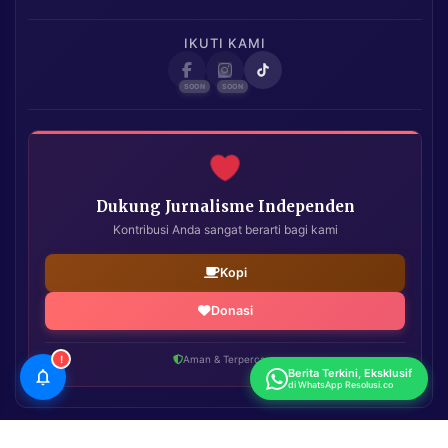
IKUTI KAMI
Dukung Jurnalisme Independen
Kontribusi Anda sangat berarti bagi kami
Kopi
Donasi
!
Aman & Terpercaya
Berita Terkini, Eksklusif
di WhatsApp Resolusi.co