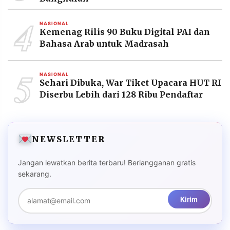
4
NASIONAL
Kemenag Rilis 90 Buku Digital PAI dan
Bahasa Arab untuk Madrasah
5
NASIONAL
Sehari Dibuka, War Tiket Upacara HUT RI
Diserbu Lebih dari 128 Ribu Pendaftar
NEWSLETTER
Jangan lewatkan berita terbaru! Berlangganan gratis
sekarang.
Kirim