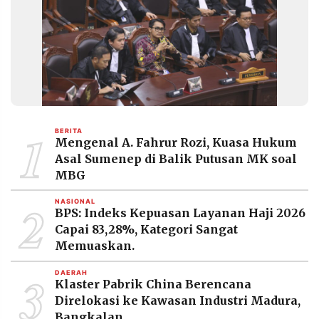
1
BERITA
Mengenal A. Fahrur Rozi, Kuasa Hukum
Asal Sumenep di Balik Putusan MK soal
MBG
2
NASIONAL
BPS: Indeks Kepuasan Layanan Haji 2026
Capai 83,28%, Kategori Sangat
Memuaskan.
3
DAERAH
Klaster Pabrik China Berencana
Direlokasi ke Kawasan Industri Madura,
Bangkalan