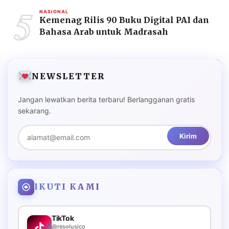
5
NASIONAL
Kemenag Rilis 90 Buku Digital PAI dan
Bahasa Arab untuk Madrasah
NEWSLETTER
Jangan lewatkan berita terbaru! Berlangganan gratis
sekarang.
Kirim
IKUTI KAMI
TikTok
@resolusico