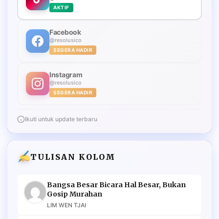
AKTIF
Facebook
@resolusico
SEGERA HADIR
Instagram
@resolusico
SEGERA HADIR
Ikuti untuk update terbaru
TULISAN KOLOM
Bangsa Besar Bicara Hal Besar, Bukan
Gosip Murahan
LIM WEN TJAI