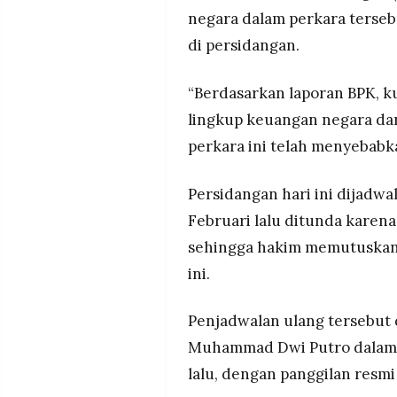
negara dalam perkara tersebu
di persidangan.
“Berdasarkan laporan BPK, 
lingkup keuangan negara d
perkara ini telah menyebabka
Persidangan hari ini dijadw
Februari lalu ditunda karena
sehingga hakim memutuskan
ini.
Penjadwalan ulang tersebut 
Muhammad Dwi Putro dalam 
lalu, dengan panggilan resm