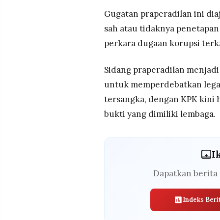
Gugatan praperadilan ini di
sah atau tidaknya penetapan
perkara dugaan korupsi terk
Sidang praperadilan menjadi
untuk memperdebatkan legal
tersangka, dengan KPK kini
bukti yang dimiliki lembaga.
I
Dapatkan berita 
Indeks Beri