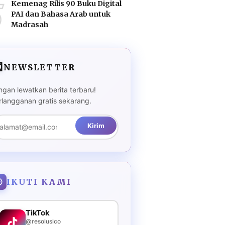
5
Kemenag Rilis 90 Buku Digital
PAI dan Bahasa Arab untuk
Madrasah

NEWSLETTER
ngan lewatkan berita terbaru!
rlangganan gratis sekarang.
Kirim
IKUTI KAMI
TikTok
@resolusico