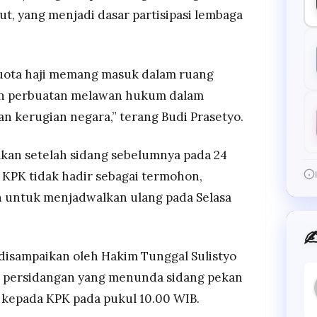
t, yang menjadi dasar partisipasi lembaga
kuota haji memang masuk dalam ruang
an perbuatan melawan hukum dalam
n kerugian negara,” terang Budi Prasetyo.
alkan setelah sidang sebelumnya pada 24
 KPK tidak hadir sebagai termohon,
 untuk menjadwalkan ulang pada Selasa
✍
disampaikan oleh Hakim Tunggal Sulistyo
persidangan yang menunda sidang pekan
i kepada KPK pada pukul 10.00 WIB.