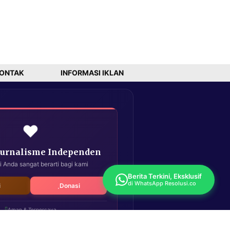
ONTAK
INFORMASI IKLAN
❤️
Jurnalisme Independen
i Anda sangat berarti bagi kami
Berita Terkini, Eksklusif
di WhatsApp Resolusi.co
i
Donasi
Aman & Terpercaya