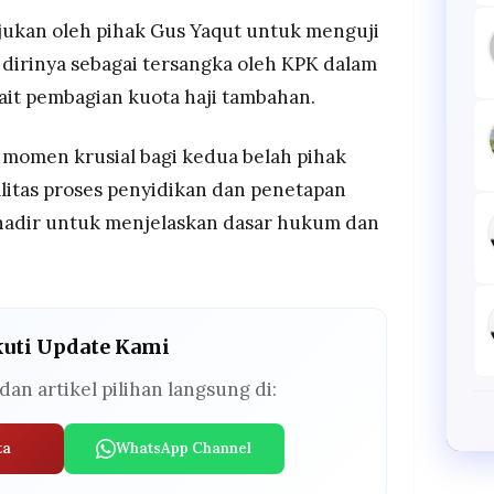
ajukan oleh pihak Gus Yaqut untuk menguji
 dirinya sebagai tersangka oleh KPK dalam
ait pembagian kuota haji tambahan.
 momen krusial bagi kedua belah pihak
itas proses penyidikan dan penetapan
 hadir untuk menjelaskan dasar hukum dan
kuti Update Kami
dan artikel pilihan langsung di:
ta
WhatsApp Channel