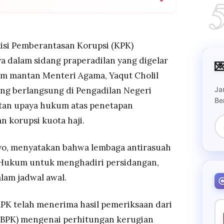
alam sidang praperadilan Gus Yaqut terkait
 digelar hari ini di PN Jakarta Selatan.
h menerima laporan BPK soal kerugian negara
si Pemberantasan Korupsi (KPK)
 dalam sidang praperadilan yang digelar

tunda karena KPK absen, kini dijadwalkan ulang
kum mantan Menteri Agama, Yaqut Cholil
mbaga antirasuah.
Ja
ang berlangsung di Pengadilan Negeri
Be
jutan upaya hukum atas penetapan
n korupsi kuota haji.
tyo, menyatakan bahwa lembaga antirasuah
o Hukum untuk menghadiri persidangan,
lam jadwal awal.
K telah menerima hasil pemeriksaan dari
BPK) mengenai perhitungan kerugian