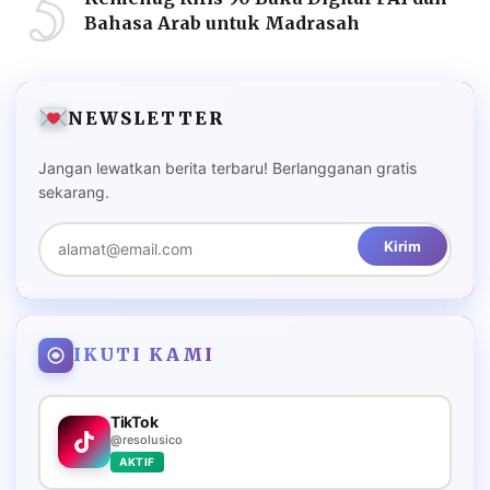
5
Bahasa Arab untuk Madrasah
NEWSLETTER
Jangan lewatkan berita terbaru! Berlangganan gratis
sekarang.
Kirim
IKUTI KAMI
TikTok
@resolusico
AKTIF