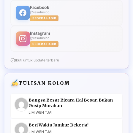
Facebook
@resolusico
SEGERA HADIR
Instagram
@resolusico
SEGERA HADIR
Ikuti untuk update terbaru
TULISAN KOLOM
Bangsa Besar Bicara Hal Besar, Bukan
Gosip Murahan
LIM WEN TJAI
Beri Waktu Jumhur Bekerja!
LIM WEN TJAI