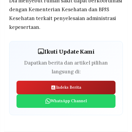
Dia menyebut rumah sakit dapat berkoordinasi
dengan Kementerian Kesehatan dan BPJS
Kesehatan terkait penyelesaian administrasi
kepesertaan.
Ikuti Update Kami
Dapatkan berita dan artikel pilihan
langsung di:
Indeks Berita
WhatsApp Channel