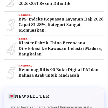
2
2026-2031 Resmi Dilantik
3
NASIONAL
BPS: Indeks Kepuasan Layanan Haji 2026
Capai 83,28%, Kategori Sangat
Memuaskan.
4
DAERAH
Klaster Pabrik China Berencana
Direlokasi ke Kawasan Industri Madura,
Bangkalan
5
NASIONAL
Kemenag Rilis 90 Buku Digital PAI dan
Bahasa Arab untuk Madrasah
NEWSLETTER
Jangan lewatkan berita terbaru! Berlangganan gratis