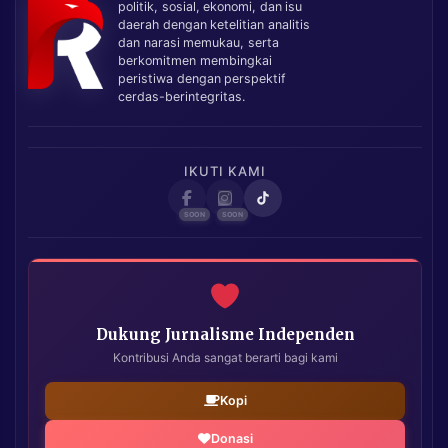
politik, sosial, ekonomi, dan isu
daerah dengan ketelitian analitis
dan narasi memukau, serta
berkomitmen membingkai
peristiwa dengan perspektif
cerdas-berintegritas.
IKUTI KAMI
Dukung Jurnalisme Independen
Kontribusi Anda sangat berarti bagi kami
Kopi
Donasi