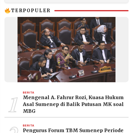
TERPOPULER
1
BERITA
Mengenal A. Fahrur Rozi, Kuasa Hukum
Asal Sumenep di Balik Putusan MK soal
MBG
BERITA
Pengurus Forum TBM Sumenep Periode