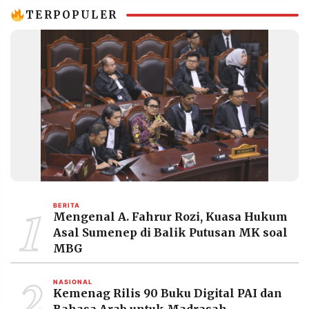
TERPOPULER
1
BERITA
Mengenal A. Fahrur Rozi, Kuasa Hukum
Asal Sumenep di Balik Putusan MK soal
MBG
2
NASIONAL
Kemenag Rilis 90 Buku Digital PAI dan
Bahasa Arab untuk Madrasah