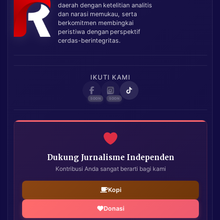
daerah dengan ketelitian analitis
dan narasi memukau, serta
berkomitmen membingkai
peristiwa dengan perspektif
cerdas-berintegritas.
IKUTI KAMI
Dukung Jurnalisme Independen
Kontribusi Anda sangat berarti bagi kami
Kopi
Donasi