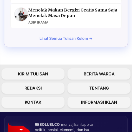
Menolak Makan Bergizi Gratis Sama Saja
Menolak Masa Depan
ASIP IRAMA
Lihat Semua Tulisan Kolom →
KIRIM TULISAN
BERITA WARGA
REDAKSI
TENTANG
KONTAK
INFORMASI IKLAN
RESOLUSI.CO
menyajikan laporan
politik, sosial, ekonomi, dan isu