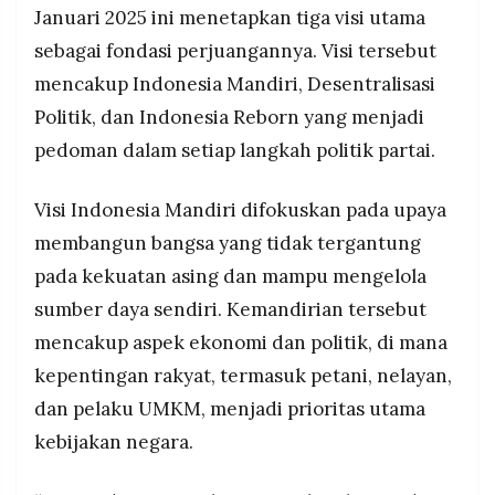
Januari 2025 ini menetapkan tiga visi utama
sebagai fondasi perjuangannya. Visi tersebut
mencakup Indonesia Mandiri, Desentralisasi
Politik, dan Indonesia Reborn yang menjadi
pedoman dalam setiap langkah politik partai.
Visi Indonesia Mandiri difokuskan pada upaya
membangun bangsa yang tidak tergantung
pada kekuatan asing dan mampu mengelola
sumber daya sendiri. Kemandirian tersebut
mencakup aspek ekonomi dan politik, di mana
kepentingan rakyat, termasuk petani, nelayan,
dan pelaku UMKM, menjadi prioritas utama
kebijakan negara.