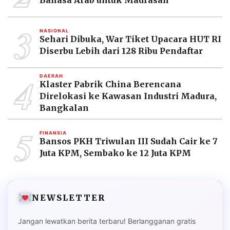
3
NASIONAL
Sehari Dibuka, War Tiket Upacara HUT RI
Diserbu Lebih dari 128 Ribu Pendaftar
4
DAERAH
Klaster Pabrik China Berencana
Direlokasi ke Kawasan Industri Madura,
Bangkalan
5
FINANSIA
Bansos PKH Triwulan III Sudah Cair ke 7
Juta KPM, Sembako ke 12 Juta KPM
NEWSLETTER
Jangan lewatkan berita terbaru! Berlangganan gratis