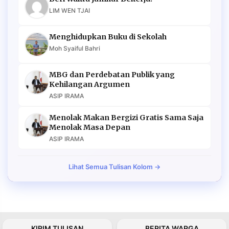
LIM WEN TJAI
Menghidupkan Buku di Sekolah
Moh Syaiful Bahri
MBG dan Perdebatan Publik yang
Kehilangan Argumen
ASIP IRAMA
Menolak Makan Bergizi Gratis Sama Saja
Menolak Masa Depan
ASIP IRAMA
Lihat Semua Tulisan Kolom →
KIRIM TULISAN
BERITA WARGA