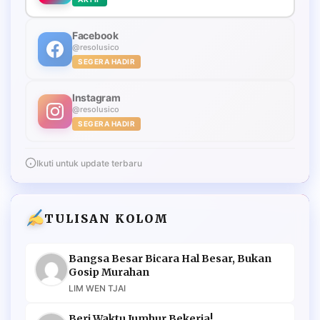
Facebook
@resolusico
SEGERA HADIR
Instagram
@resolusico
SEGERA HADIR
Ikuti untuk update terbaru
TULISAN KOLOM
Bangsa Besar Bicara Hal Besar, Bukan
Gosip Murahan
LIM WEN TJAI
Beri Waktu Jumhur Bekerja!