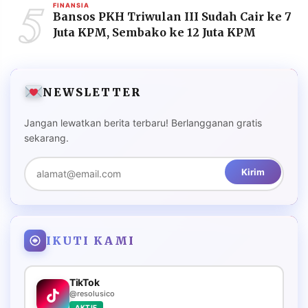
5
FINANSIA
Bansos PKH Triwulan III Sudah Cair ke 7
Juta KPM, Sembako ke 12 Juta KPM
NEWSLETTER
Jangan lewatkan berita terbaru! Berlangganan gratis
sekarang.
Kirim
IKUTI KAMI
TikTok
@resolusico
AKTIF