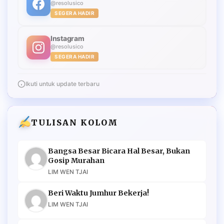
@resolusico
SEGERA HADIR
Instagram
@resolusico
SEGERA HADIR
Ikuti untuk update terbaru
TULISAN KOLOM
Bangsa Besar Bicara Hal Besar, Bukan
Gosip Murahan
LIM WEN TJAI
Beri Waktu Jumhur Bekerja!
LIM WEN TJAI