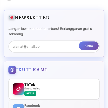
NEWSLETTER
Jangan lewatkan berita terbaru! Berlangganan gratis
sekarang.
Kirim
IKUTI KAMI
TikTok
@resolusico
AKTIF
Facebook