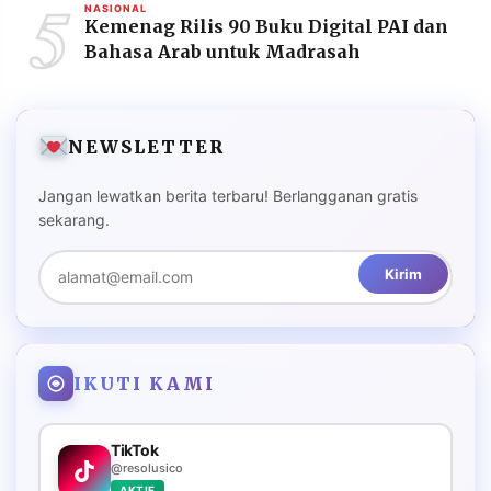
5
NASIONAL
Kemenag Rilis 90 Buku Digital PAI dan
Bahasa Arab untuk Madrasah
NEWSLETTER
Jangan lewatkan berita terbaru! Berlangganan gratis
sekarang.
Kirim
IKUTI KAMI
TikTok
@resolusico
AKTIF