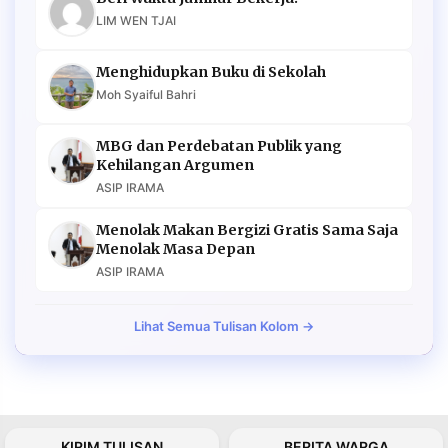
LIM WEN TJAI
Menghidupkan Buku di Sekolah
Moh Syaiful Bahri
MBG dan Perdebatan Publik yang
Kehilangan Argumen
ASIP IRAMA
Menolak Makan Bergizi Gratis Sama Saja
Menolak Masa Depan
ASIP IRAMA
Lihat Semua Tulisan Kolom →
KIRIM TULISAN
BERITA WARGA