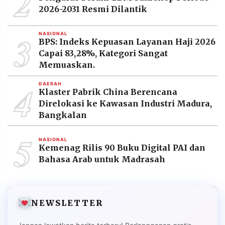
2
2026-2031 Resmi Dilantik
3
NASIONAL
BPS: Indeks Kepuasan Layanan Haji 2026
Capai 83,28%, Kategori Sangat
Memuaskan.
4
DAERAH
Klaster Pabrik China Berencana
Direlokasi ke Kawasan Industri Madura,
Bangkalan
5
NASIONAL
Kemenag Rilis 90 Buku Digital PAI dan
Bahasa Arab untuk Madrasah
NEWSLETTER