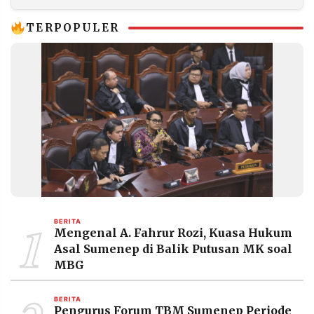
TERPOPULER
1
BERITA
Mengenal A. Fahrur Rozi, Kuasa Hukum
Asal Sumenep di Balik Putusan MK soal
MBG
BERITA
Pengurus Forum TBM Sumenep Periode