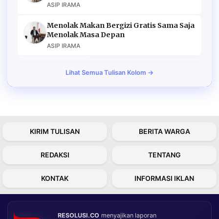
ASIP IRAMA
Menolak Makan Bergizi Gratis Sama Saja
Menolak Masa Depan
ASIP IRAMA
Lihat Semua Tulisan Kolom →
KIRIM TULISAN
BERITA WARGA
REDAKSI
TENTANG
KONTAK
INFORMASI IKLAN
RESOLUSI.CO
menyajikan laporan