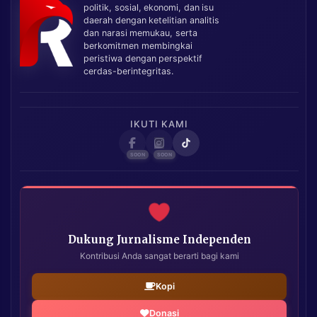
politik, sosial, ekonomi, dan isu
daerah dengan ketelitian analitis
dan narasi memukau, serta
berkomitmen membingkai
peristiwa dengan perspektif
cerdas-berintegritas.
IKUTI KAMI
Dukung Jurnalisme Independen
Kontribusi Anda sangat berarti bagi kami
Kopi
Donasi