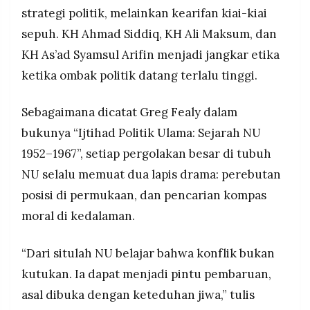
strategi politik, melainkan kearifan kiai-kiai
sepuh. KH Ahmad Siddiq, KH Ali Maksum, dan
KH As’ad Syamsul Arifin menjadi jangkar etika
ketika ombak politik datang terlalu tinggi.
Sebagaimana dicatat Greg Fealy dalam
bukunya “Ijtihad Politik Ulama: Sejarah NU
1952–1967”, setiap pergolakan besar di tubuh
NU selalu memuat dua lapis drama: perebutan
posisi di permukaan, dan pencarian kompas
moral di kedalaman.
“Dari situlah NU belajar bahwa konflik bukan
kutukan. Ia dapat menjadi pintu pembaruan,
asal dibuka dengan keteduhan jiwa,” tulis