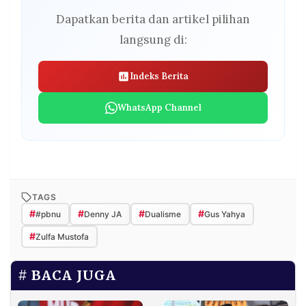
Dapatkan berita dan artikel pilihan
langsung di:
Indeks Berita
WhatsApp Channel
TAGS
#
#
#
#
#pbnu
Denny JA
Dualisme
Gus Yahya
#
Zulfa Mustofa
BACA JUGA