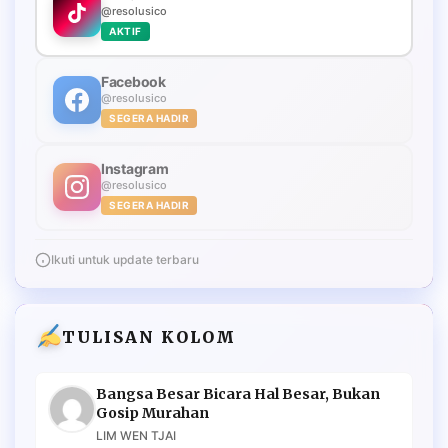
@resolusico
AKTIF
Facebook
@resolusico
SEGERA HADIR
Instagram
@resolusico
SEGERA HADIR
Ikuti untuk update terbaru
TULISAN KOLOM
Bangsa Besar Bicara Hal Besar, Bukan
Gosip Murahan
LIM WEN TJAI