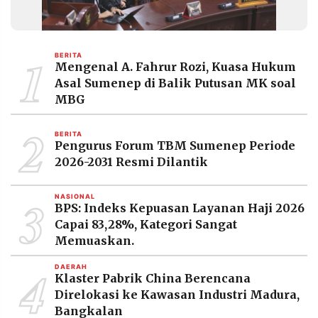
1
BERITA
Mengenal A. Fahrur Rozi, Kuasa Hukum
Asal Sumenep di Balik Putusan MK soal
MBG
2
BERITA
Pengurus Forum TBM Sumenep Periode
2026-2031 Resmi Dilantik
3
NASIONAL
BPS: Indeks Kepuasan Layanan Haji 2026
Capai 83,28%, Kategori Sangat
Memuaskan.
4
DAERAH
Klaster Pabrik China Berencana
Direlokasi ke Kawasan Industri Madura,
Bangkalan