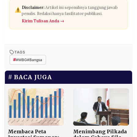
Disclaimer:
Artikel ini sepenuhnya tanggung jawab
penulis. Redaksi hanya fasilitator publikasi.
Kirim Tulisan Anda →
TAGS
#
#MBG#Bangsa
BACA JUGA
Membaca Peta
Menimbang Pilkada