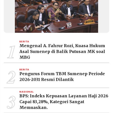
1
BERITA
Mengenal A. Fahrur Rozi, Kuasa Hukum
Asal Sumenep di Balik Putusan MK soal
MBG
2
BERITA
Pengurus Forum TBM Sumenep Periode
2026-2031 Resmi Dilantik
3
NASIONAL
BPS: Indeks Kepuasan Layanan Haji 2026
Capai 83,28%, Kategori Sangat
Memuaskan.