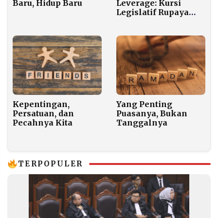
Baru, Hidup Baru
Leverage: Kursi
Legislatif Rupaya
Tak Punya Taring di
Jatim
Kepentingan,
Yang Penting
Persatuan, dan
Puasanya, Bukan
Pecahnya Kita
Tanggalnya
TERPOPULER