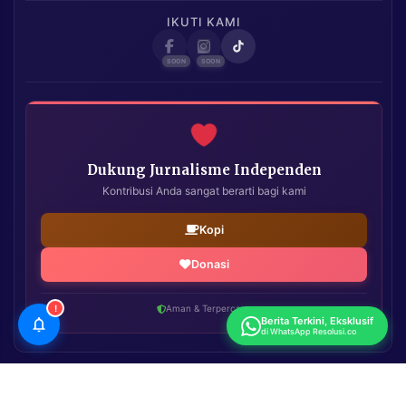
IKUTI KAMI
Dukung Jurnalisme Independen
Kontribusi Anda sangat berarti bagi kami
Kopi
Donasi
!
Aman & Terpercaya
Berita Terkini, Eksklusif
di WhatsApp Resolusi.co