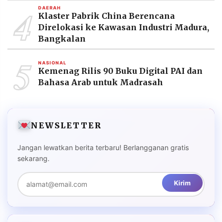
4
DAERAH
Klaster Pabrik China Berencana
Direlokasi ke Kawasan Industri Madura,
Bangkalan
5
NASIONAL
Kemenag Rilis 90 Buku Digital PAI dan
Bahasa Arab untuk Madrasah
NEWSLETTER
Jangan lewatkan berita terbaru! Berlangganan gratis
sekarang.
Kirim