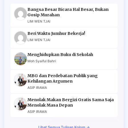
Bangsa Besar Bicara Hal Besar, Bukan
Gosip Murahan
LIM WEN TJAI
Beri Waktu Jumhur Bekerja!
LIM WEN TJAI
Menghidupkan Buku di Sekolah
Moh Syaiful Bahri
MBG dan Perdebatan Publik yang
Kehilangan Argumen
ASIP IRAMA
Menolak Makan Bergizi Gratis Sama Saja
Menolak Masa Depan
ASIP IRAMA
Lihat Semua Tulisan Kolom →