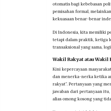
otomatis bagi kebebasan pol
pemisahan formal, melainka
kekuasaan benar-benar inde
Di Indonesia, kita memiliki 
tetapi dalam praktik, ketiga 
transaksional yang sama, logi
Wakil Rakyat atau Wakil 
Kini kepercayaan masyarakat 
dan menerka-nerka ketika an
rakyat”. Pertanyaan yang me
jawaban dari pertanyaan itu,
alias omong kosong yang tida