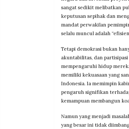
sangat sedikit melibatkan pu
keputusan sepihak dan menga
mandat perwakilan pemimpin
selalu muncul adalah “efisi
Tetapi demokrasi bukan hanya s
akuntabilitas, dan partisipa
mempengaruhi hidup mereka.
memiliki kekuasaan yang san
Indonesia. Ia memimpin kabin
pengaruh signifikan terhadap 
kemampuan membangun koal
Namun yang menjadi masalah 
yang besar ini tidak diimban