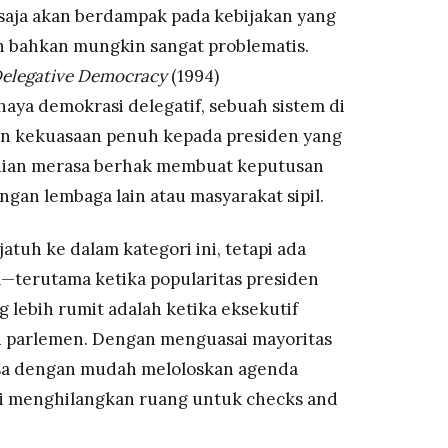
saja akan berdampak pada kebijakan yang
an bahkan mungkin sangat problematis.
elegative Democracy
(1994)
ya demokrasi delegatif, sebuah sistem di
n kekuasaan penuh kepada presiden yang
udian merasa berhak membuat keputusan
ngan lembaga lain atau masyarakat sipil.
atuh ke dalam kategori ini, tetapi ada
—terutama ketika popularitas presiden
g lebih rumit adalah ketika eksekutif
 parlemen. Dengan menguasai mayoritas
bisa dengan mudah meloloskan agenda
etapi menghilangkan ruang untuk checks and