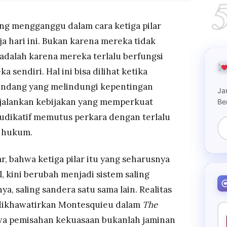
ang mengganggu dalam cara ketiga pilar
a hari ini. Bukan karena mereka tidak
, adalah karena mereka terlalu berfungsi
 sendiri. Hal ini bisa dilihat ketika
undang yang melindungi kepentingan
Ja
enjalankan kebijakan yang memperkuat
Be
udikatif memutus perkara dengan terlalu
r hukum.
r, bahwa ketiga pilar itu yang seharusnya
l, kini berubah menjadi sistem saling
ya, saling sandera satu sama lain. Realitas
 dikhawatirkan Montesquieu dalam
The
hwa pemisahan kekuasaan bukanlah jaminan