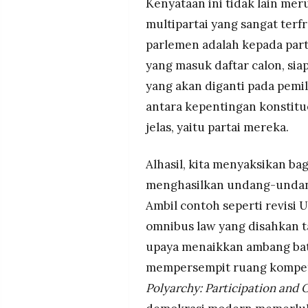
Kenyataan ini tidak lain mer
multipartai yang sangat terf
parlemen adalah kepada part
yang masuk daftar calon, sia
yang akan diganti pada pemil
antara kepentingan konstitu
jelas, yaitu partai mereka.
Alhasil, kita menyaksikan b
menghasilkan undang-undang
Ambil contoh seperti revisi
omnibus law yang disahkan t
upaya menaikkan ambang bat
mempersempit ruang kompetis
Polyarchy: Participation and 