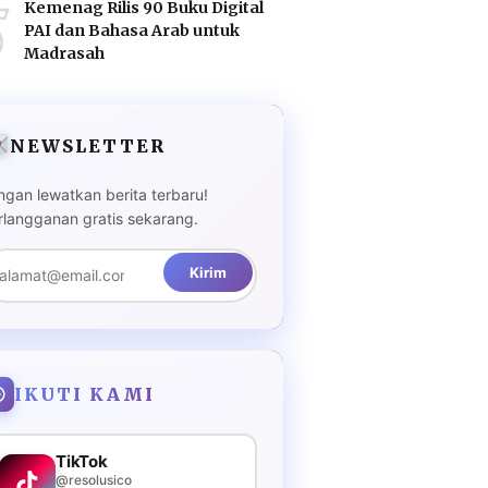
5
Kemenag Rilis 90 Buku Digital
PAI dan Bahasa Arab untuk
Madrasah
NEWSLETTER
ngan lewatkan berita terbaru!
rlangganan gratis sekarang.
Kirim
IKUTI KAMI
TikTok
@resolusico