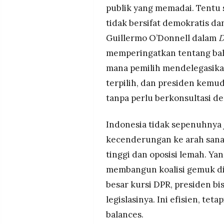
publik yang memadai. Tentu 
tidak bersifat demokratis d
Guillermo O’Donnell dalam
D
memperingatkan tentang baha
mana pemilih mendelegasika
terpilih, dan presiden kem
tanpa perlu berkonsultasi de
Indonesia tidak sepenuhnya j
kecenderungan ke arah sana
tinggi dan oposisi lemah. Yan
membangun koalisi gemuk di
besar kursi DPR, presiden 
legislasinya. Ini efisien, t
balances.