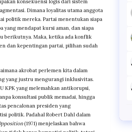
upakan konsekuensi logis dari sistem
ragmentasi. Dimana loyalitas utama anggota
ai politik mereka. Partai menentukan siapa
pa yang mendapat kursi aman, dan siapa
u berikutnya. Maka, ketika ada konflik
en dan kepentingan partai, pilihan sudah
agaimana akrobat perlemen kita dalam
 yang justru mengurangi inklusivitas.
 UU KPK yang melemahkan antikorupsi,
anpa konsultasi publik memadai, hingga
as pencalonan presiden yang
i politik. Padahal Robert Dahl dalam
Opposition
(1971) menjelaskan bahwa