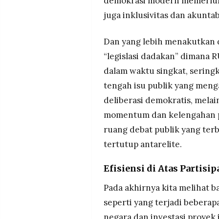
demokrasi modern memerlukan
juga inklusivitas dan akuntabi
Dan yang lebih menakutkan
“legislasi dadakan” dimana R
dalam waktu singkat, seringk
tengah isu publik yang menga
deliberasi demokratis, mela
momentum dan kelengahan pu
ruang debat publik yang terb
tertutup antarelite.
Efisiensi di Atas Partisip
Pada akhirnya kita melihat 
seperti yang terjadi beberap
negara dan investasi proyek