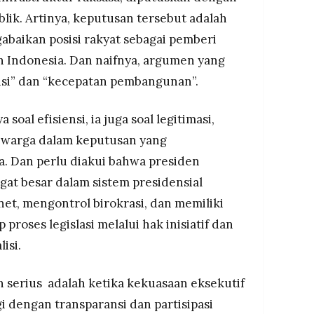
blik. Artinya, keputusan tersebut adalah
baikan posisi rakyat sebagai pemberi
 Indonesia. Dan naifnya, argumen yang
ensi” dan “kecepatan pembangunan”.
oal efisiensi, ia juga soal legitimasi,
si warga dalam keputusan yang
 Dan perlu diakui bahwa presiden
gat besar dalam sistem presidensial
et, mengontrol birokrasi, dan memiliki
proses legislasi melalui hak inisiatif dan
isi.
serius adalah ketika kekuasaan eksekutif
gi dengan transparansi dan partisipasi