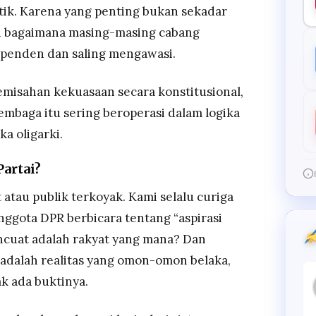
itik. Karena yang penting bukan sekadar
n bagaimana masing-masing cabang
penden dan saling mengawasi.
pemisahan kekuasaan secara konstitusional,
lembaga itu sering beroperasi dalam logika
ka oligarki.
Partai?
atau publik terkoyak. Kami selalu curiga
ggota DPR berbicara tentang “aspirasi
ncuat adalah rakyat yang mana? Dan
 adalah realitas yang omon-omon belaka,
k ada buktinya.