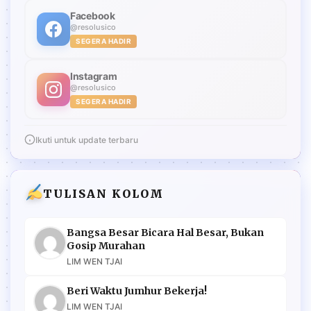
Facebook
@resolusico
SEGERA HADIR
Instagram
@resolusico
SEGERA HADIR
Ikuti untuk update terbaru
TULISAN KOLOM
Bangsa Besar Bicara Hal Besar, Bukan
Gosip Murahan
LIM WEN TJAI
Beri Waktu Jumhur Bekerja!
LIM WEN TJAI