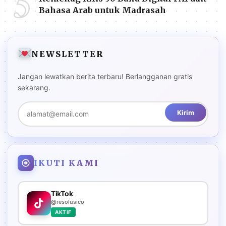
5
Bahasa Arab untuk Madrasah
NEWSLETTER
Jangan lewatkan berita terbaru! Berlangganan gratis
sekarang.
Kirim
IKUTI KAMI
TikTok
@resolusico
AKTIF