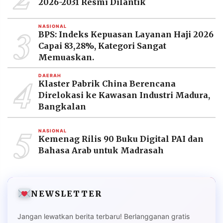
2026-2031 Resmi Dilantik
3
NASIONAL
BPS: Indeks Kepuasan Layanan Haji 2026
Capai 83,28%, Kategori Sangat
Memuaskan.
4
DAERAH
Klaster Pabrik China Berencana
Direlokasi ke Kawasan Industri Madura,
Bangkalan
5
NASIONAL
Kemenag Rilis 90 Buku Digital PAI dan
Bahasa Arab untuk Madrasah
NEWSLETTER
Jangan lewatkan berita terbaru! Berlangganan gratis