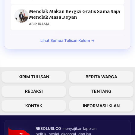
Menolak Makan Bergizi Gratis Sama Saja
Menolak Masa Depan
ASIP IRAMA
Lihat Semua Tulisan Kolom →
KIRIM TULISAN
BERITA WARGA
REDAKSI
TENTANG
KONTAK
INFORMASI IKLAN
RESOLUSI.CO
menyajikan laporan
politik, sosial, ekonomi, dan isu