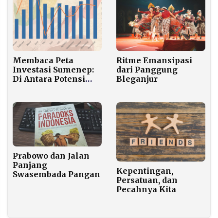
Membaca Peta
Ritme Emansipasi
Investasi Sumenep:
dari Panggung
Di Antara Potensi
Bleganjur
Besar dan
Tantangan
Ketimpangan
Regional
Prabowo dan Jalan
Panjang
Kepentingan,
Swasembada Pangan
Persatuan, dan
Pecahnya Kita