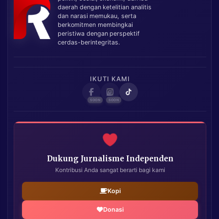
daerah dengan ketelitian analitis
dan narasi memukau, serta
berkomitmen membingkai
peristiwa dengan perspektif
cerdas-berintegritas.
IKUTI KAMI
Dukung Jurnalisme Independen
Kontribusi Anda sangat berarti bagi kami
Kopi
Donasi