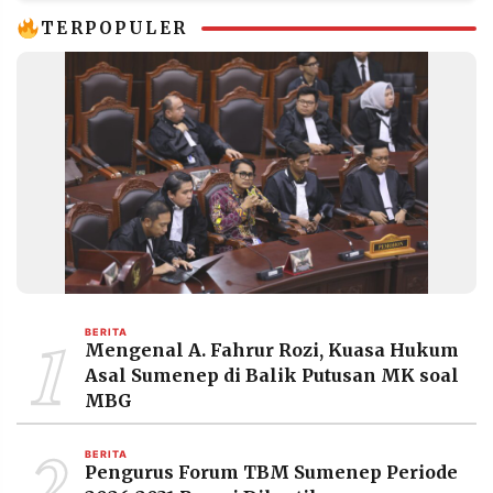
TERPOPULER
1
BERITA
Mengenal A. Fahrur Rozi, Kuasa Hukum
Asal Sumenep di Balik Putusan MK soal
MBG
2
BERITA
Pengurus Forum TBM Sumenep Periode