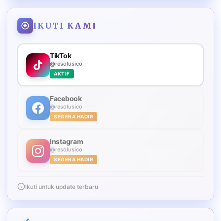
IKUTI KAMI
TikTok
@resolusico
AKTIF
Facebook
@resolusico
SEGERA HADIR
Instagram
@resolusico
SEGERA HADIR
Ikuti untuk update terbaru