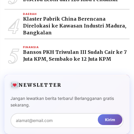
4
DAERAH
Klaster Pabrik China Berencana
Direlokasi ke Kawasan Industri Madura,
Bangkalan
5
FINANSIA
Bansos PKH Triwulan III Sudah Cair ke 7
Juta KPM, Sembako ke 12 Juta KPM
NEWSLETTER
Jangan lewatkan berita terbaru! Berlangganan gratis
sekarang.
Kirim