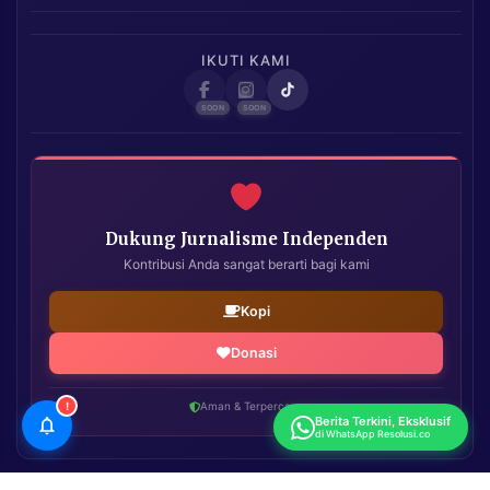
IKUTI KAMI
Dukung Jurnalisme Independen
Kontribusi Anda sangat berarti bagi kami
Kopi
Donasi
!
Aman & Terpercaya
Berita Terkini, Eksklusif
di WhatsApp Resolusi.co