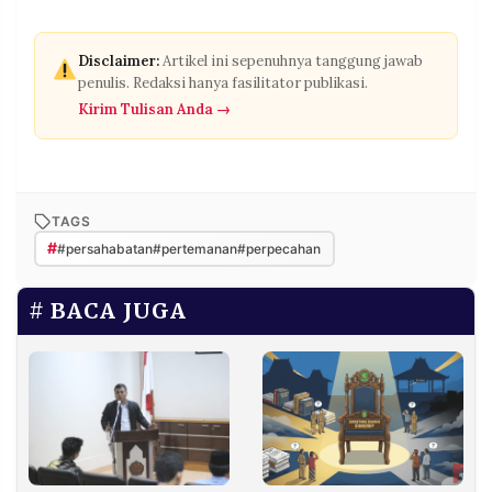
Disclaimer:
Artikel ini sepenuhnya tanggung jawab
penulis. Redaksi hanya fasilitator publikasi.
Kirim Tulisan Anda →
TAGS
#
#persahabatan#pertemanan#perpecahan
BACA JUGA