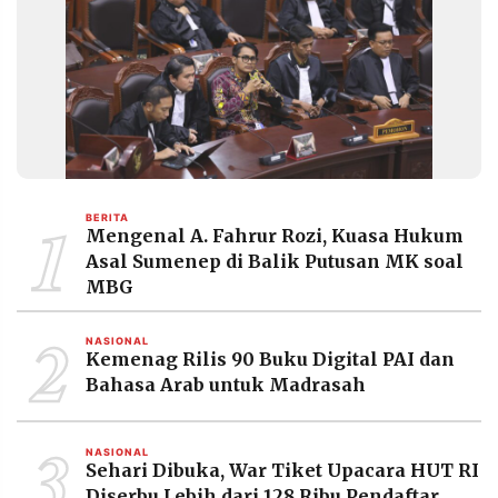
1
BERITA
Mengenal A. Fahrur Rozi, Kuasa Hukum
Asal Sumenep di Balik Putusan MK soal
MBG
2
NASIONAL
Kemenag Rilis 90 Buku Digital PAI dan
Bahasa Arab untuk Madrasah
3
NASIONAL
Sehari Dibuka, War Tiket Upacara HUT RI
Diserbu Lebih dari 128 Ribu Pendaftar